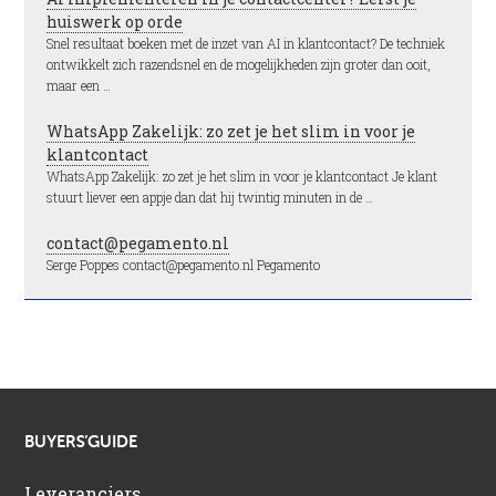
huiswerk op orde
Snel resultaat boeken met de inzet van AI in klantcontact? De techniek
ontwikkelt zich razendsnel en de mogelijkheden zijn groter dan ooit,
maar een …
WhatsApp Zakelijk: zo zet je het slim in voor je
klantcontact
WhatsApp Zakelijk: zo zet je het slim in voor je klantcontact Je klant
stuurt liever een appje dan dat hij twintig minuten in de …
contact@pegamento.nl
Serge Poppes contact@pegamento.nl Pegamento
BUYERS’GUIDE
Leveranciers