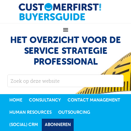
HET OVERZICHT VOOR DE
SERVICE STRATEGIE
PROFESSIONAL
HOME
CONSULTANCY
CONTACT MANAGEMENT
HUMAN RESOURCES
OUTSOURCING
(SOCIAL) CRM
ABONNEREN