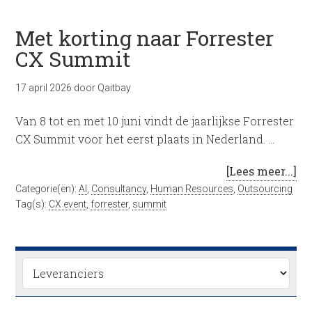
Met korting naar Forrester
CX Summit
17 april 2026
door
Qaitbay
Van 8 tot en met 10 juni vindt de jaarlijkse Forrester
CX Summit voor het eerst plaats in Nederland. …
[Lees meer...]
Categorie(ën):
AI
,
Consultancy
,
Human Resources
,
Outsourcing
Tag(s):
CX event
,
forrester
,
summit