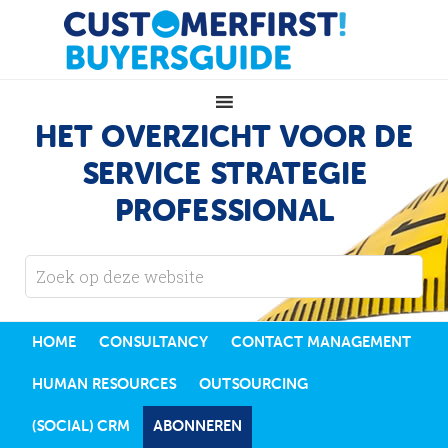
HET OVERZICHT VOOR DE
SERVICE STRATEGIE
PROFESSIONAL
HOME
CONSULTANCY
CONTACT MANAGEMENT
HUMAN RESOURCES
OUTSOURCING
(SOCIAL) CRM
ABONNEREN