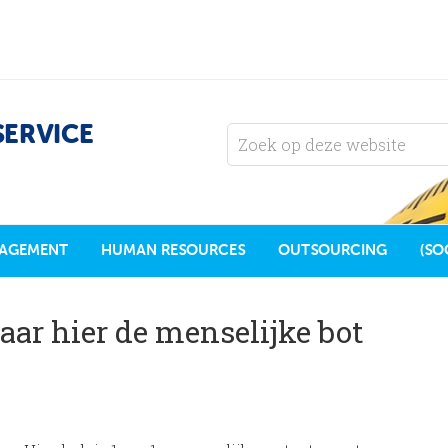
SERVICE
AGEMENT
HUMAN RESOURCES
OUTSOURCING
(SO
aar hier de menselijke bot