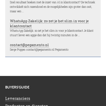
Snel resultaat boeken met de inzet van AI in klantcontact? De techniek
ontwikkelt zich razendsnel en de mogelijkheden zijn groter dan ooit,
maar een …
WhatsApp Zakelijk: zo zet je het slim in voor je
klantcontact
WhatsApp Zakelijk: zo zet je het slim in voor je klantcontact Je klant
stuurt liever een appje dan dat hij twintig minuten in de …
contact@pegamento.nl
Serge Poppes contact@pegamento.nl Pegamento
BUYERS’GUIDE
Leveranciers
Producten en diensten