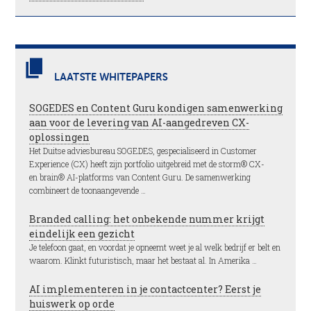
LAATSTE WHITEPAPERS
SOGEDES en Content Guru kondigen samenwerking
aan voor de levering van AI-aangedreven CX-
oplossingen
Het Duitse adviesbureau SOGEDES, gespecialiseerd in Customer
Experience (CX) heeft zijn portfolio uitgebreid met de storm® CX-
en brain® AI-platforms van Content Guru. De samenwerking
combineert de toonaangevende …
Branded calling: het onbekende nummer krijgt
eindelijk een gezicht
Je telefoon gaat, en voordat je opneemt weet je al welk bedrijf er belt en
waarom. Klinkt futuristisch, maar het bestaat al. In Amerika …
AI implementeren in je contactcenter? Eerst je
huiswerk op orde