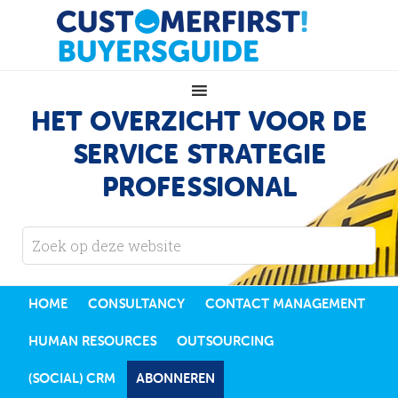
HET OVERZICHT VOOR DE
SERVICE STRATEGIE
PROFESSIONAL
HOME
CONSULTANCY
CONTACT MANAGEMENT
HUMAN RESOURCES
OUTSOURCING
(SOCIAL) CRM
ABONNEREN