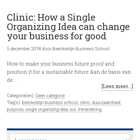
Clinic: How a Single
Organizing Idea can change
your business for good
5 december 2018
door
Beeckestijn Business School
How to make your business future proof and
position it for a sustainable future Aan de basis van
de …
[Lees meer...]
Categorie(ën):
Geen categorie
Tag(s):
beeckestijn business school
,
clinic
,
duurzaamheid
,
purpose
,
single organizing idea
,
soi
,
Verandering