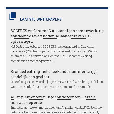
LAATSTE WHITEPAPERS
SOGEDES en Content Guru kondigen samenwerking
aan voor de levering van AI-aangedreven CX-
oplossingen
Het Duitse adviesbureau SOGEDES, gespecialiseerd in Customer
Experience (CX) heeft zijn portfolio uitgebreid met de storm® CX-
en brain® AI-platforms van Content Guru. De samenwerking
combineert de toonaangevende …
Branded calling: het onbekende nummer krijgt
eindelijk een gezicht
Je telefoon gaat, en voordat je opneemt weet je al welk bedrijf er belt en
waarom. Klinkt futuristisch, maar het bestaat al. In Amerika …
AI implementeren in je contactcenter? Eerst je
huiswerk op orde
Snel resultaat boeken met de inzet van AI in klantcontact? De techniek
ontwikkelt zich razendsnel en de mogelijkheden zijn groter dan ooit,