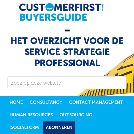
HET OVERZICHT VOOR DE
SERVICE STRATEGIE
PROFESSIONAL
HOME
CONSULTANCY
CONTACT MANAGEMENT
HUMAN RESOURCES
OUTSOURCING
(SOCIAL) CRM
ABONNEREN