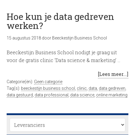
Hoe kun je data gedreven
werken?
15 augustus 2018
door
Beeckestijn Business School
Beeckestijn Business School nodigt je graag uit
voor de gratis clinic ‘Data science & marketing’ …
[Lees meer...]
Categorie(ën):
Geen categorie
Tag(s):
beeckestijn business school
,
clinic
,
data
,
data gedreven
,
data gestuurd
,
data professional
,
data science
,
online marketing