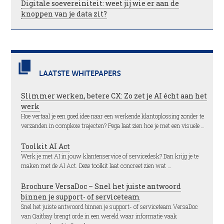
Digitale soevereiniteit: weet jij wie er aan de
knoppen van je data zit?
LAATSTE WHITEPAPERS
Slimmer werken, betere CX: Zo zet je AI écht aan het
werk
Hoe vertaal je een goed idee naar een werkende klantoplossing zonder te
verzanden in complexe trajecten? Pega laat zien hoe je met een visuele …
Toolkit AI Act
Werk je met AI in jouw klantenservice of servicedesk? Dan krijg je te
maken met de AI Act. Deze toolkit laat concreet zien wat …
Brochure VersaDoc – Snel het juiste antwoord
binnen je support- of serviceteam
Snel het juiste antwoord binnen je support- of serviceteam VersaDoc
van Qaitbay brengt orde in een wereld waar informatie vaak