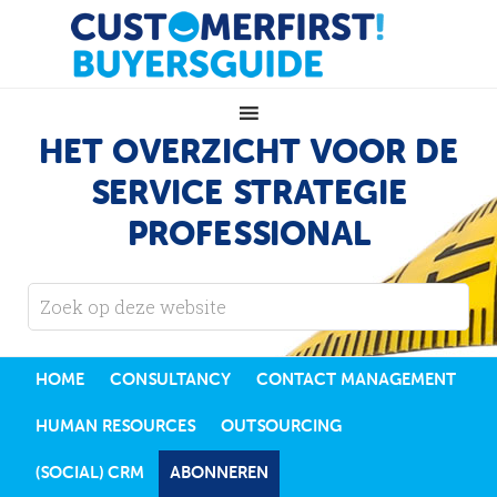
HET OVERZICHT VOOR DE
SERVICE STRATEGIE
PROFESSIONAL
HOME
CONSULTANCY
CONTACT MANAGEMENT
HUMAN RESOURCES
OUTSOURCING
(SOCIAL) CRM
ABONNEREN