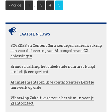
…
« Vorige
1
3
4
5
LAATSTE NIEUWS
SOGEDES en Content Guru kondigen samenwerking
aan voor de levering van AI-aangedreven CX-
oplossingen
Branded calling: het onbekende nummer krijgt
eindelijk een gezicht
AI implementeren in je contactcenter? Eerst je
huiswerk op orde
WhatsApp Zakelijk: zo zet je het slim in voor je
klantcontact