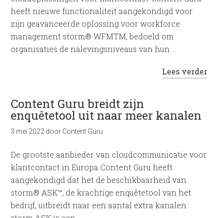
heeft nieuwe functionaliteit aangekondigd voor
zijn geavanceerde oplossing voor workforce
management storm® WFMTM, bedoeld om
organisaties de nalevingsniveaus van hun …
Lees verder
Content Guru breidt zijn
enquêtetool uit naar meer kanalen
3 mei 2022
door
Content Guru
De grootste aanbieder van cloudcommunicatie voor
klantcontact in Europa Content Guru heeft
aangekondigd dat het de beschikbaarheid van
storm® ASK™, de krachtige enquêtetool van het
bedrijf, uitbreidt naar een aantal extra kanalen.
storm ASK is een …