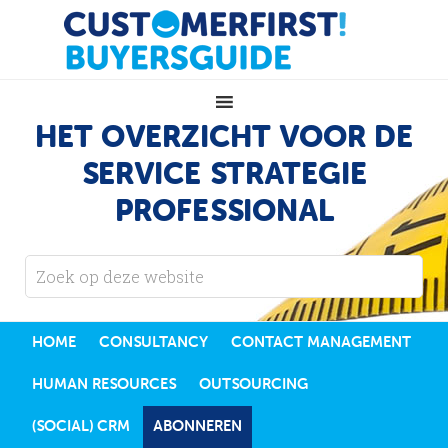
HET OVERZICHT VOOR DE
SERVICE STRATEGIE
PROFESSIONAL
HOME
CONSULTANCY
CONTACT MANAGEMENT
HUMAN RESOURCES
OUTSOURCING
(SOCIAL) CRM
ABONNEREN