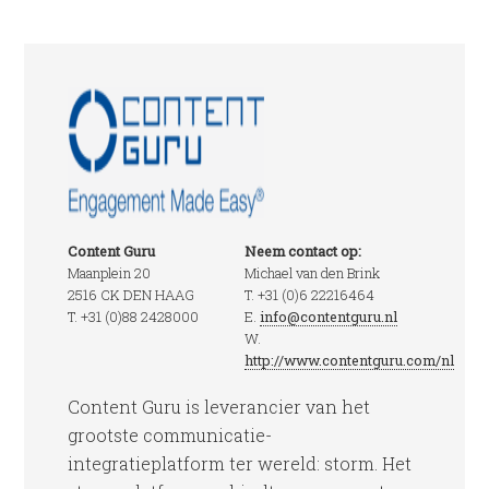
Content Guru
Neem contact op:
Maanplein 20
Michael van den Brink
2516 CK DEN HAAG
T. +31 (0)6 22216464
T. +31 (0)88 2428000
E.
info@contentguru.nl
W.
http://www.contentguru.com/nl
Content Guru is leverancier van het
grootste communicatie-
integratieplatform ter wereld: storm. Het