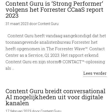
Content Guru is ‘Strong Performer’
volgens het Forrester CCaaS report
2023
31 maart 2023
door
Content Guru
Content Guru heeft vandaag aangekondigd dat het
toonaangevende analistenbureau Forrester het
heeft opgenomen in The Forrester Wave™: Contact
Center as a Service, Q1 2023. Het rapport erkend
Content Guru en zijn storm® CONTACT™-oplossing
als …
Lees verder
Content Guru breidt conversational
AI mogelijkheden uit voor digitale
kanalen
17 februari 2023
door
Content Guru