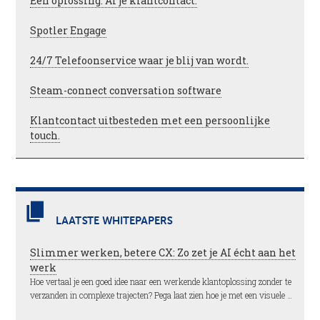
Één oplossing. Al je klantcontact.
Spotler Engage
24/7 Telefoonservice waar je blij van wordt.
Steam-connect conversation software
Klantcontact uitbesteden met een persoonlijke
touch.
LAATSTE WHITEPAPERS
Slimmer werken, betere CX: Zo zet je AI écht aan het
werk
Hoe vertaal je een goed idee naar een werkende klantoplossing zonder te
verzanden in complexe trajecten? Pega laat zien hoe je met een visuele …