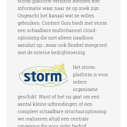
storm-platform verbindt mensen met
informatie waar naar ze op zoek zijn.
Ongeacht het kanaal wat ze willen
gebruiken. Content Guru biedt met storm
een schaalbare multichannel cloud-
oplossing die niet alleen naadloos
aansluit op-, maar ook flexibel meegroeit
met de interne bedrijfsvoering.
Het storm-
platform is voor
iedere
organisatie
geschikt. Want of het nu gaat om een
aantal kleine uitbreidingen of een
compleet schaalbare structuuroplossing:
we realiseren altijd een centrale
omgeving die voor ieder bedrijf