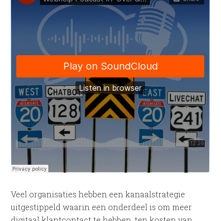
Veel organisaties hebben een kanaalstrategie
uitgestippeld waarin een onderdeel is om meer
digitaal klantcontact te hebben, ten kosten van