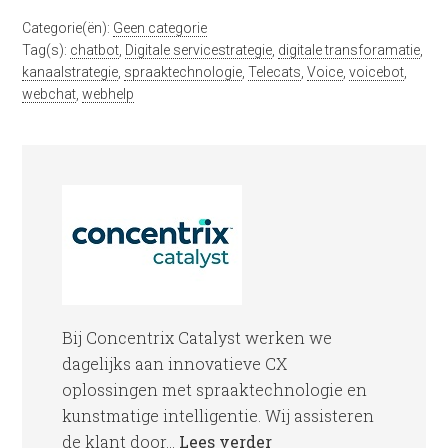
Categorie(ën):
Geen categorie
Tag(s):
chatbot
,
Digitale servicestrategie
,
digitale transforamatie
,
kanaalstrategie
,
spraaktechnologie
,
Telecats
,
Voice
,
voicebot
,
webchat
,
webhelp
Bij Concentrix Catalyst werken we
dagelijks aan innovatieve CX
oplossingen met spraaktechnologie en
kunstmatige intelligentie. Wij assisteren
de klant door...
Lees verder