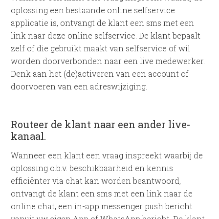
oplossing een bestaande online selfservice
applicatie is, ontvangt de klant een sms met een
link naar deze online selfservice. De klant bepaalt
zelf of die gebruikt maakt van selfservice of wil
worden doorverbonden naar een live medewerker.
Denk aan het (de)activeren van een account of
doorvoeren van een adreswijziging.
Routeer de klant naar een ander live-
kanaal.
Wanneer een klant een vraag inspreekt waarbij de
oplossing o.b.v. beschikbaarheid en kennis
efficiënter via chat kan worden beantwoord,
ontvangt de klant een sms met een link naar de
online chat, een in-app messenger push bericht
vanuit uw eigen App of WhatsApp bericht. De klant