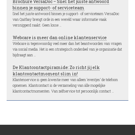
Brochure VersaDoc – Snel het juiste antwoord
binnen je support- of serviceteam
Snel het juiste antwoord binnen je support- of serviceteam VersaDoc
van Qaitbay brengt orde in een wereld waar informatie vaak
versnipperd raakt. Geen losse …
Webcare is meer dan online klantenservice
Webcare is tegenwoordig veel meer dan het beantwoorden van vragen
via social media. Het is een strategisch onderdeel van je organisatie dat
bijdraagt aan …
De Klantcontactpiramide: Zo richt jij elk
klantcontactmoment slim in!
Klantenservice is geen kwestie meer van alleen ‘eventjes’ de telefoon
opnemen. Klantcontact is de verzameling van álle mogelijke
klantcontactmomenten. Van zelfservice tot persoonlijk contact …