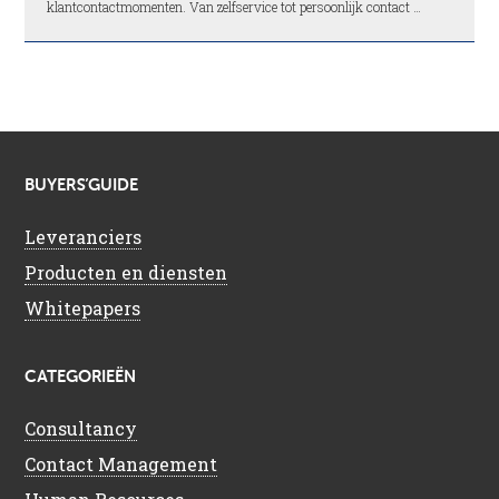
klantcontactmomenten. Van zelfservice tot persoonlijk contact …
BUYERS’GUIDE
Leveranciers
Producten en diensten
Whitepapers
CATEGORIEËN
Consultancy
Contact Management