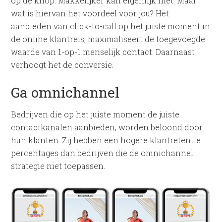
op de knop. Makkelijker kan eigenlijk niet. Maar
wat is hiervan het voordeel voor jou? Het
aanbieden van click-to-call op het juiste moment in
de online klantreis, maximaliseert de toegevoegde
waarde van 1-op-1 menselijk contact. Daarnaast
verhoogt het de conversie.
Ga omnichannel
Bedrijven die op het juiste moment de juiste
contactkanalen aanbieden, worden beloond door
hun klanten. Zij hebben een hogere klantretentie
percentages dan bedrijven die de omnichannel
strategie niet toepassen.