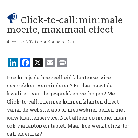
Click-to-call: minimale
moeite, maximaal effect
4 februari 2020
door
Sound of Data
LinkedIn
Facebook
X
Email
Print
Hoe kun je de hoeveelheid klantenservice
gesprekken verminderen? En daarnaast de
kwaliteit van de gesprekken verhogen? Met
Click-to-call. Hiermee kunnen klanten direct
vanaf de website, app of nieuwsbrief bellen met
jouw klantenservice. Niet alleen op mobiel maar
ook via laptop en tablet. Maar hoe werkt click-to-
call eigenlijk?