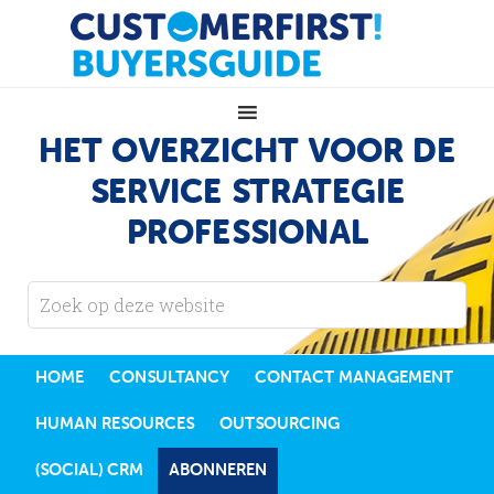
HET OVERZICHT VOOR DE
SERVICE STRATEGIE
PROFESSIONAL
HOME
CONSULTANCY
CONTACT MANAGEMENT
HUMAN RESOURCES
OUTSOURCING
(SOCIAL) CRM
ABONNEREN