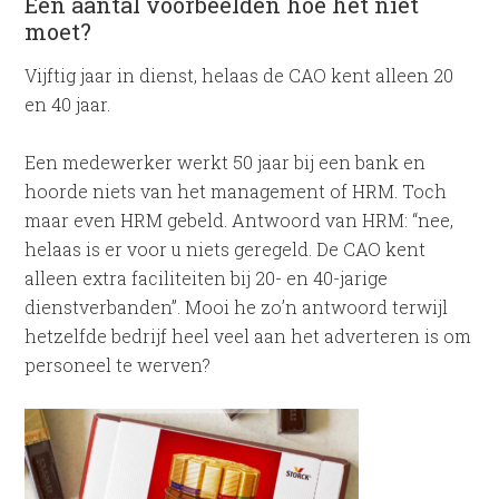
Een aantal voorbeelden hoe het niet
moet?
Vijftig jaar in dienst, helaas de CAO kent alleen 20
en 40 jaar.
Een medewerker werkt 50 jaar bij een bank en
hoorde niets van het management of HRM. Toch
maar even HRM gebeld. Antwoord van HRM: “nee,
helaas is er voor u niets geregeld. De CAO kent
alleen extra faciliteiten bij 20- en 40-jarige
dienstverbanden”. Mooi he zo’n antwoord terwijl
hetzelfde bedrijf heel veel aan het adverteren is om
personeel te werven?