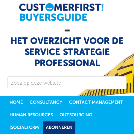
HET OVERZICHT VOOR DE
SERVICE STRATEGIE
PROFESSIONAL
HOME
CONSULTANCY
CONTACT MANAGEMENT
HUMAN RESOURCES
OUTSOURCING
(SOCIAL) CRM
ABONNEREN