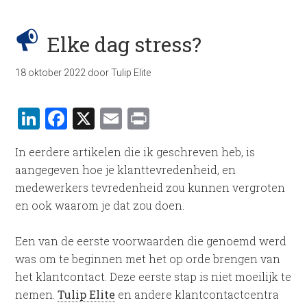
Elke dag stress?
18 oktober 2022
door
Tulip Elite
LinkedIn
Facebook
X
Email
Print
In eerdere artikelen die ik geschreven heb, is
aangegeven hoe je klanttevredenheid, en
medewerkers tevredenheid zou kunnen vergroten
en ook waarom je dat zou doen.
Een van de eerste voorwaarden die genoemd werd
was om te beginnen met het op orde brengen van
het klantcontact. Deze eerste stap is niet moeilijk te
nemen.
Tulip Elite
en andere klantcontactcentra