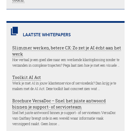
LAATSTE WHITEPAPERS
Slimmer werken, betere CX: Zo zet je AI écht aan het
werk
Hoe vertaal je een goed idee naar een werkende klantoplossing zonder te
verzanden in complexe trajecten? Pega laat zien hoe je met een visuele …
Toolkit AI Act
Werk je met AI in jouw klantenservice of servicedesk? Dan krijg je te
maken met de AI Act. Deze toolkit laat concreet zien wat …
Brochure VersaDoc – Snel het juiste antwoord
binnen je support- of serviceteam
Snel het juiste antwoord binnen je support- of serviceteam VersaDoc
van Qaitbay brengt orde in een wereld waar informatie vaak
versnipperd raakt. Geen losse …