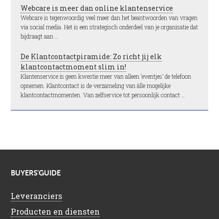
Webcare is meer dan online klantenservice
Webcare is tegenwoordig veel meer dan het beantwoorden van vragen
via social media. Het is een strategisch onderdeel van je organisatie dat
bijdraagt aan …
De Klantcontactpiramide: Zo richt jij elk
klantcontactmoment slim in!
Klantenservice is geen kwestie meer van alleen ‘eventjes’ de telefoon
opnemen. Klantcontact is de verzameling van álle mogelijke
klantcontactmomenten. Van zelfservice tot persoonlijk contact …
BUYERS’GUIDE
Leveranciers
Producten en diensten