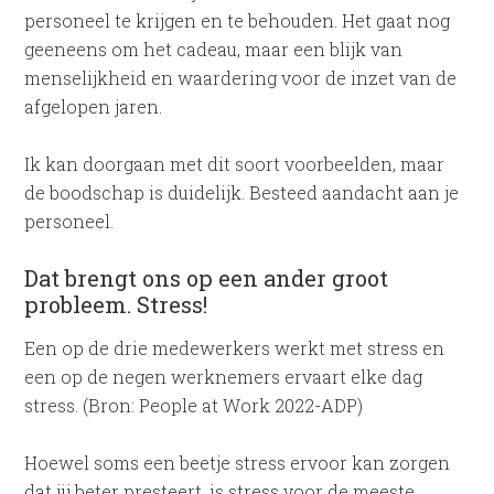
personeel te krijgen en te behouden. Het gaat nog
geeneens om het cadeau, maar een blijk van
menselijkheid en waardering voor de inzet van de
afgelopen jaren.
Ik kan doorgaan met dit soort voorbeelden, maar
de boodschap is duidelijk. Besteed aandacht aan je
personeel.
Dat brengt ons op een ander groot
probleem. Stress!
Een op de drie medewerkers werkt met stress en
een op de negen werknemers ervaart elke dag
stress. (Bron: People at Work 2022-ADP)
Hoewel soms een beetje stress ervoor kan zorgen
dat jij beter presteert, is stress voor de meeste