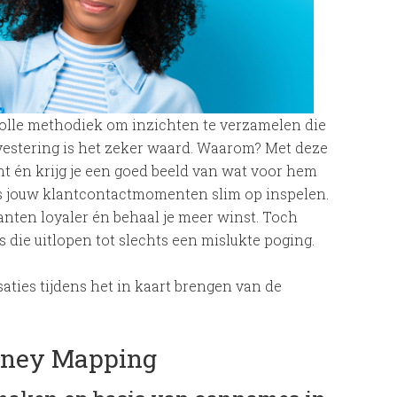
olle methodiek om inzichten te verzamelen die
vestering is het zeker waard. Waarom? Met deze
ant én krijg je een goed beeld van wat voor hem
ens jouw klantcontactmomenten slim op inspelen.
lanten loyaler én behaal je meer winst. Toch
die uitlopen tot slechts een mislukte poging.
ties tijdens het in kaart brengen van de
urney Mapping