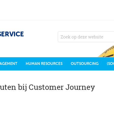
SERVICE
AGEMENT
HUMAN RESOURCES
OUTSOURCING
(SO
uten bij Customer Journey