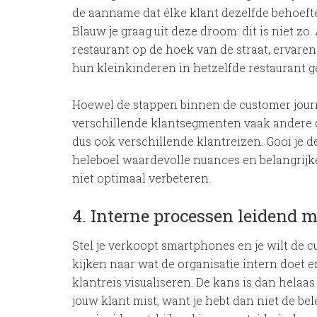
de aanname dat élke klant dezelfde behoeften
Blauw je graag uit deze droom: dit is niet zo.
restaurant op de hoek van de straat, ervare
hun kleinkinderen in hetzelfde restaurant ge
Hoewel de stappen binnen de customer jour
verschillende klantsegmenten vaak andere d
dus ook verschillende klantreizen. Gooi je d
heleboel waardevolle nuances en belangrijke
niet optimaal verbeteren.
4. Interne processen leidend 
Stel je verkoopt smartphones en je wilt de c
kijken naar wat de organisatie intern doet
klantreis visualiseren. De kans is dan helaas
jouw klant mist, want je hebt dan niet de bele