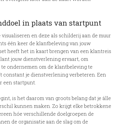
inddoel in plaats van startpunt
 visualiseren en deze als schilderij aan de muur
chts één keer de klantbeleving van jouw
set heeft het in kaart brengen van een klantreis
klant jouw dienstverlening ervaart, om
 te ondernemen om de klantbeleving te
jft constant je dienstverlening verbeteren. Een
 een startpunt.
nt, is het daarom van groots belang dat je álle
rschil kunnen maken. Zo krijgt elke betrokkene
edereen hóe verschillende doelgroepen de
nnen de organisatie aan de slag om de