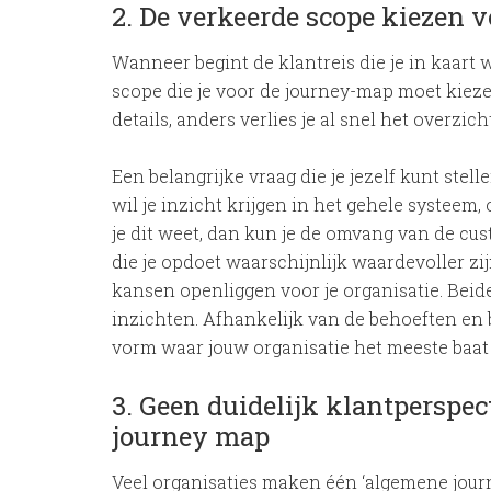
2. De verkeerde scope kiezen v
Wanneer begint de klantreis die je in kaart 
scope die je voor de journey-map moet kieze
details, anders verlies je al snel het overzich
Een belangrijke vraag die je jezelf kunt stell
wil je inzicht krijgen in het gehele systeem
je dit weet, dan kun je de omvang van de cu
die je opdoet waarschijnlijk waardevoller zi
kansen openliggen voor je organisatie. Bei
inzichten. Afhankelijk van de behoeften en b
vorm waar jouw organisatie het meeste baat b
3. Geen duidelijk klantperspec
journey map
Veel organisaties maken één ‘algemene journ