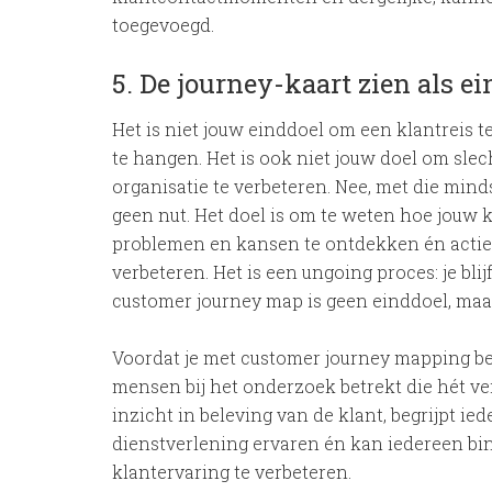
toegevoegd.
5. De journey-kaart zien als e
Het is niet jouw einddoel om een klantreis te
te hangen. Het is ook niet jouw doel om sle
organisatie te verbeteren. Nee, met die mind
geen nut. Het doel is om te weten hoe jouw 
problemen en kansen te ontdekken én actie
verbeteren. Het is een ungoing proces: je bli
customer journey map is geen einddoel, maar
Voordat je met customer journey mapping begi
mensen bij het onderzoek betrekt die hét ve
inzicht in beleving van de klant, begrijpt i
dienstverlening ervaren én kan iedereen bi
klantervaring te verbeteren.