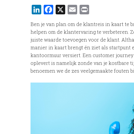
LinkedIn
Facebook
X
Email
Print
Ben je van plan om de klantreis in kaart te b
helpen om de klantervaring te verbeteren. Z
juiste waarde toevoegen voor de klant. Altha
manier in kaart brengt én ziet als startpunt 
kantoormuur versiert. Een customer journey d
oplevert is namelijk zonde van je kostbare t
benoemen we de zes veelgemaakte fouten b