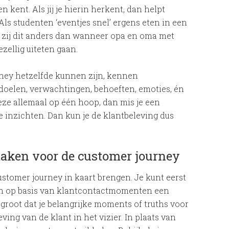
 kent. Als jij je hierin herkent, dan helpt
 Als studenten ‘eventjes snel’ ergens eten in een
n zij dit anders dan wanneer opa en oma met
zellig uiteten gaan.
ney hetzelfde kunnen zijn, kennen
oelen, verwachtingen, behoeften, emoties, én
eze allemaal op één hoop, dan mis je een
 inzichten. Dan kun je de klantbeleving dus
maken voor de customer journey
ustomer journey in kaart brengen. Je kunt eerst
 en op basis van klantcontactmomenten een
 groot dat je belangrijke moments of truths voor
ving van de klant in het vizier. In plaats van