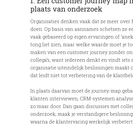
1. Een customer journey map 
plaats van onderzoek
Organisaties denken vaak dat ze meer over 
doen. Op basis van aannames schetsen ze e
vaak gebaseerd op eigen ervaringen of ‘anekd
tong liet zien, maar welke waarde moet je t
maken van een customer journey zonder ond
collega’s, want iedereen denkt en vindt iets 
organisatie uiteindelijk beslissingen maakt 
dat leidt níet tot verbetering van de klantbel
In plaats daarvan moet de journey-map gebas
klanten interviewen, CRM-systemen analyse
zo maar door. Dan gaan discussies met colleg
onderzoek, maak je verstandigere beslissingen
waarna de klantervaring werkelijk verbetert