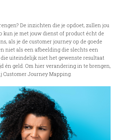
rengen? De inzichten die je opdoet, zullen jou
o kun je met jouw dienst of product écht de
ns, als je de customer journey op de goede
en niet als een afbeelding die slechts een
ie uiteindelijk niet het gewenste resultaat
ijd én geld. Om hier verandering in te brengen,
ij Customer Journey Mapping.