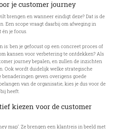
oor je customer journey
wilt brengen en wanneer eindigt deze? Dat is de
n. Een scope vraagt daarbij om afweging in
t én je focus.
en is: ben je gefocust op een concreet proces of
, om kansen voor verbetering te ontdekken? Als
stomer journey bepalen, en zullen de inzichten
jn. Ook wordt duidelijk welke strategische
de benaderingen geven overigens goede
elangen van de organisatie, kies je dus voor de
ij heeft.
tief kiezen voor de customer
ey map’. Ze brengen een klantreis in beeld met