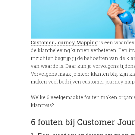
Customer Journey Mapping
is een waardev
de klantbeleving kunnen verbeteren. Een in
inzichten begrijp jij de behoeften van de kl
van waarde is. Daar kun je vervolgens tijd
Vervolgens maak je meer klanten blij, zijn k
maken veel bedrijven customer journey maps 
Welke 6 veelgemaakte fouten maken organisa
klantreis?
6 fouten bij Customer Jo