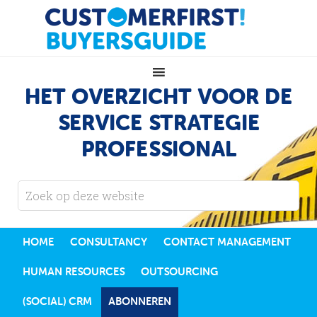
HET OVERZICHT VOOR DE
SERVICE STRATEGIE
PROFESSIONAL
HOME
CONSULTANCY
CONTACT MANAGEMENT
HUMAN RESOURCES
OUTSOURCING
(SOCIAL) CRM
ABONNEREN