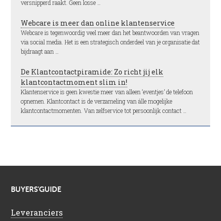
versnipperd raakt. Geen losse …
Webcare is meer dan online klantenservice
Webcare is tegenwoordig veel meer dan het beantwoorden van vragen
via social media. Het is een strategisch onderdeel van je organisatie dat
bijdraagt aan …
De Klantcontactpiramide: Zo richt jij elk
klantcontactmoment slim in!
Klantenservice is geen kwestie meer van alleen ‘eventjes’ de telefoon
opnemen. Klantcontact is de verzameling van álle mogelijke
klantcontactmomenten. Van zelfservice tot persoonlijk contact …
BUYERS’GUIDE
Leveranciers