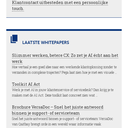
Klantcontact uitbesteden met een persoonlijke
touch.
LAATSTE WHITEPAPERS
Slimmer werken, betere CX: Zo zet je AI écht aan het
werk
Hoe vertaal je een goed idee naar een werkende klantoplossing zonder te
verzanden in complexe trajecten? Pega laat zien hoe je met een visuele …
Toolkit AI Act
Werk je met AI in jouw klantenservice of servicedesk? Dan krijg je te
maken met de AI Act. Deze toolkit laat concreet zien wat …
Brochure VersaDoc – Snel het juiste antwoord
binnen je support- of serviceteam
Snel het juiste antwoord binnen je support- of serviceteam VersaDoc
van Qaitbay brengt orde in een wereld waar informatie vaak