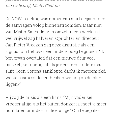
nieuw bedrijf, MisterChat.nu.
De NOW-regeling was amper van start gegaan toen
de aanvragen volop binnenstroomden. Maar niet
van Mister Sales, dat zijn omzet in een week tijd
wel vrijwel zag halveren. Oprichter en directeur
Jan Pieter Vreeken zag deze disruptie als een
signaal om het over een andere boeg te gooien: “Ik
ben ervan overtuigd dat een nieuwe deur veel
makkelijker opengaat als je eerst een andere deur
sluit. Toen Corona aanklopte, dacht ik meteen: oké,
welke businessideeën hebben we nog op de plank
liggen?”
Hij zag de crisis als een kans. “Mijn vader zei
vroeger altijd: als het buiten donker is, moet je meer
licht laten branden in de etalage.” Om te bepalen