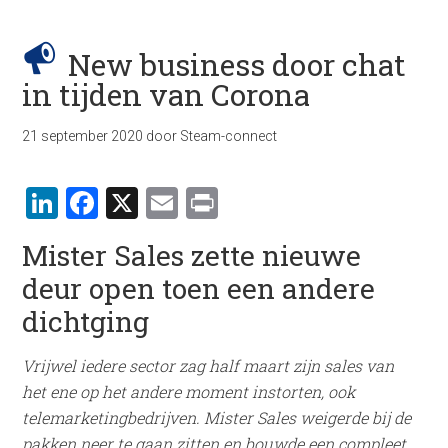
New business door chat
in tijden van Corona
21 september 2020
door
Steam-connect
LinkedIn
Facebook
X
Email
Print
Mister Sales zette nieuwe
deur open toen een andere
dichtging
Vrijwel iedere sector zag half maart zijn sales van
het ene op het andere moment instorten, ook
telemarketingbedrijven. Mister Sales weigerde bij de
pakken neer te gaan zitten en bouwde een compleet