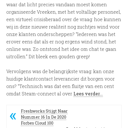
waar dat licht precies vandaan moest komen
organiseerde Vreeken, met het voltallige personeel,
een virtueel crisisberaad over de vraag: hoe kunnen
wij in deze nieuwe realiteit nog zuchtjes wind voor
onze klanten onderscheppen? “Iedereen was het
erover eens dat als er nog ergens wind stond, het
online was. Zo ontstond het idee om chat te gaan
uitrollen.” Dit bleek een gouden greep!
Vervolgens was de belangrijkste vraag: kan onze
huidige klantcontact leverancier dit borgen voor
ons? “Technisch was dat een fluitje van een cent
omdat Steam-connect al over
Lees verder…
Freshworks Stijgt Naar
Nummer 16 In De 2020
Forbes Cloud 100