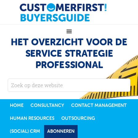
HET OVERZICHT VOOR DE
SERVICE STRATEGIE
PROFESSIONAL
HOME
CONSULTANCY
CONTACT MANAGEMENT
HUMAN RESOURCES
OUTSOURCING
(SOCIAL) CRM
ABONNEREN