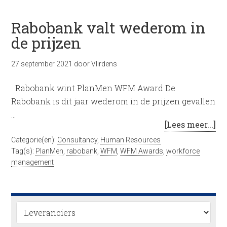
Rabobank valt wederom in
de prijzen
27 september 2021
door
Vlirdens
Rabobank wint PlanMen WFM Award De
Rabobank is dit jaar wederom in de prijzen gevallen
…
[Lees meer...]
Categorie(ën):
Consultancy
,
Human Resources
Tag(s):
PlanMen
,
rabobank
,
WFM
,
WFM Awards
,
workforce
management