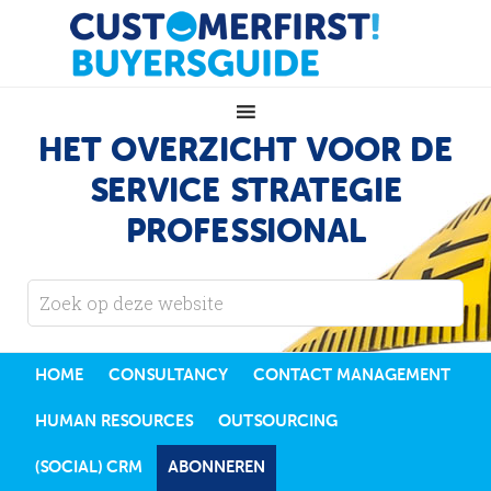
HET OVERZICHT VOOR DE
SERVICE STRATEGIE
PROFESSIONAL
HOME
CONSULTANCY
CONTACT MANAGEMENT
HUMAN RESOURCES
OUTSOURCING
(SOCIAL) CRM
ABONNEREN