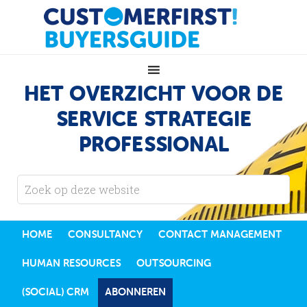
HET OVERZICHT VOOR DE
SERVICE STRATEGIE
PROFESSIONAL
HOME
CONSULTANCY
CONTACT MANAGEMENT
HUMAN RESOURCES
OUTSOURCING
(SOCIAL) CRM
ABONNEREN