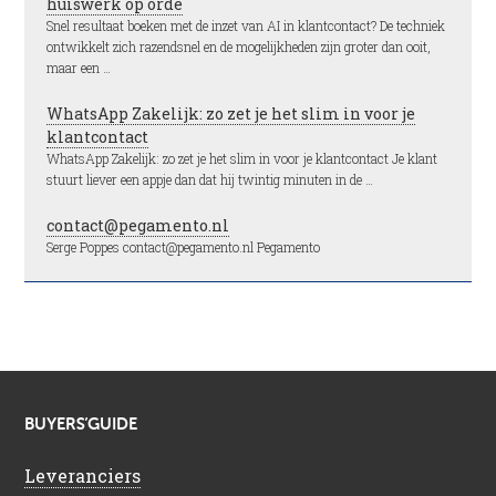
huiswerk op orde
Snel resultaat boeken met de inzet van AI in klantcontact? De techniek
ontwikkelt zich razendsnel en de mogelijkheden zijn groter dan ooit,
maar een …
WhatsApp Zakelijk: zo zet je het slim in voor je
klantcontact
WhatsApp Zakelijk: zo zet je het slim in voor je klantcontact Je klant
stuurt liever een appje dan dat hij twintig minuten in de …
contact@pegamento.nl
Serge Poppes contact@pegamento.nl Pegamento
BUYERS’GUIDE
Leveranciers