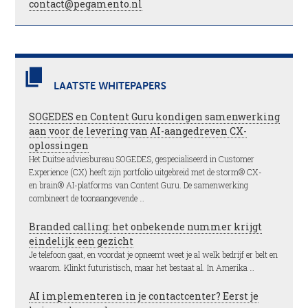
contact@pegamento.nl
LAATSTE WHITEPAPERS
SOGEDES en Content Guru kondigen samenwerking
aan voor de levering van AI-aangedreven CX-
oplossingen
Het Duitse adviesbureau SOGEDES, gespecialiseerd in Customer
Experience (CX) heeft zijn portfolio uitgebreid met de storm® CX-
en brain® AI-platforms van Content Guru. De samenwerking
combineert de toonaangevende …
Branded calling: het onbekende nummer krijgt
eindelijk een gezicht
Je telefoon gaat, en voordat je opneemt weet je al welk bedrijf er belt en
waarom. Klinkt futuristisch, maar het bestaat al. In Amerika …
AI implementeren in je contactcenter? Eerst je