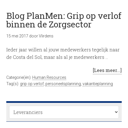
Blog PlanMen: Grip op verlof
binnen de Zorgsector
15 mei 2017
door
Vlirdens
Ieder jaar willen al jouw medewerkers tegelijk naar
de Costa del Sol, maar als al je medewerkers …
[Lees meer...]
Categorie(ën):
Human Resources
Tag(s):
grip op verlof
,
personeelsplanning
,
vakantieplanning