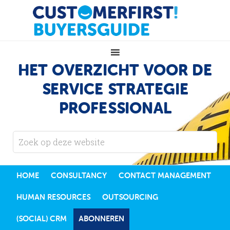
HET OVERZICHT VOOR DE
SERVICE STRATEGIE
PROFESSIONAL
HOME
CONSULTANCY
CONTACT MANAGEMENT
HUMAN RESOURCES
OUTSOURCING
(SOCIAL) CRM
ABONNEREN