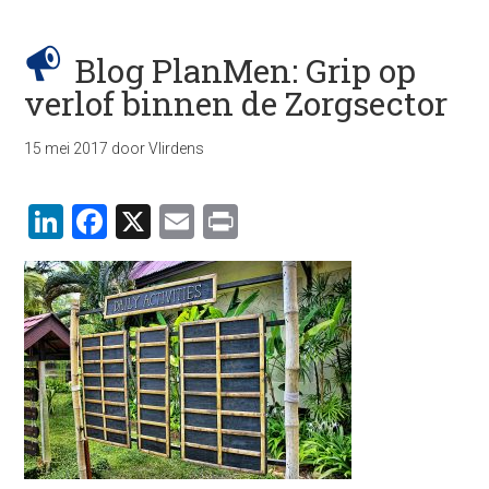
Blog PlanMen: Grip op
verlof binnen de Zorgsector
15 mei 2017
door
Vlirdens
LinkedIn
Facebook
X
Email
Print