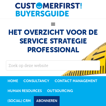
HET OVERZICHT VOOR DE
SERVICE STRATEGIE
PROFESSIONAL
HOME
CONSULTANCY
CONTACT MANAGEMENT
HUMAN RESOURCES
OUTSOURCING
(SOCIAL) CRM
ABONNEREN