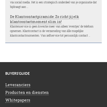
via social media. Het is een strategisch onderdeel van je organisatie dat
bijdraagt aan …
De Klantcontactpiramide: Zo richt jij elk
klantcontactmoment slim in!
Klantenservice is geen kwestie meer van alleen ‘eventjes’ de telefoon
opnemen. Klantcontact is de verzameling van álle mogelijke
klantcontactmomenten. Van zelfservice tot persoonlijk contact …
BUYERS’GUIDE
Leveranciers
Producten en diensten
Whitepapers