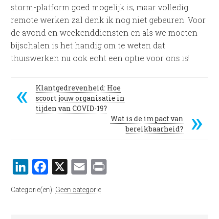
storm-platform goed mogelijk is, maar volledig
remote werken zal denk ik nog niet gebeuren. Voor
de avond en weekenddiensten en als we moeten
bijschalen is het handig om te weten dat
thuiswerken nu ook echt een optie voor ons is!
Klantgedrevenheid: Hoe
scoort jouw organisatie in
tijden van COVID-19?
Wat is de impact van
bereikbaarheid?
LinkedIn
Facebook
X
Email
Print
Categorie(ën):
Geen categorie