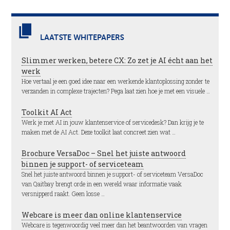
LAATSTE WHITEPAPERS
Slimmer werken, betere CX: Zo zet je AI écht aan het
werk
Hoe vertaal je een goed idee naar een werkende klantoplossing zonder te
verzanden in complexe trajecten? Pega laat zien hoe je met een visuele …
Toolkit AI Act
Werk je met AI in jouw klantenservice of servicedesk? Dan krijg je te
maken met de AI Act. Deze toolkit laat concreet zien wat …
Brochure VersaDoc – Snel het juiste antwoord
binnen je support- of serviceteam
Snel het juiste antwoord binnen je support- of serviceteam VersaDoc
van Qaitbay brengt orde in een wereld waar informatie vaak
versnipperd raakt. Geen losse …
Webcare is meer dan online klantenservice
Webcare is tegenwoordig veel meer dan het beantwoorden van vragen