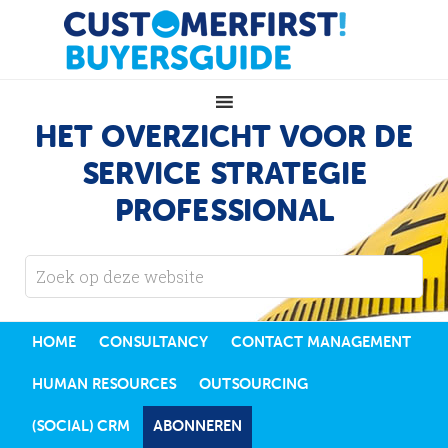
HET OVERZICHT VOOR DE
SERVICE STRATEGIE
PROFESSIONAL
HOME
CONSULTANCY
CONTACT MANAGEMENT
HUMAN RESOURCES
OUTSOURCING
(SOCIAL) CRM
ABONNEREN