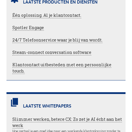
LAATSTE PRODUCTEN EN DIENSTEN
Één oplossing. Al je klantcontact.
Spotler Engage
24/7 Telefoonservice waar je blij van wordt.
Steam-connect conversation software
Klantcontact uitbesteden met een persoonlijke
touch.
LAATSTE WHITEPAPERS
Slimmer werken, betere CX: Zo zet je AI écht aan het
werk
Hoe vertaal je een goed idee naar een werkende klantoplossing zonder te