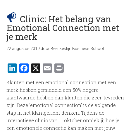
Clinic: Het belang van
Emotional Connection met
je merk
22 augustus 2019
door
Beeckestijn Business School
LinkedIn
Facebook
X
Email
Print
Klanten met een emotional connection met een
merk hebben gemiddeld een 50% hogere
klantwaarde hebben dan klanten die zeer-tevreden
zijn. Deze ‘emotional connection’ is de volgende
stap in het klantgericht denken. Tijdens de
interactieve clinic van 11 oktober ontdek jij hoe je
een emotionele connectie kan maken met jouw