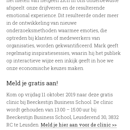
het meten van hetgeen zich in ons onderbewuste
afspeelt: onze drijfveren en de resulterende
emotional experience. Dit resulteerde onder meer
in de ontwikkeling van nieuwe
onderzoeksmethoden waarmee emoties, die
optreden bij klanten of medewerkers van
organisaties, worden gekwantificeerd. Mark geeft
regelmatig inspiratiesessies, waarin hij het publiek
op interactieve wijze een inkijk geeft in hoe we
onze economische keuzes maken.
Meld je gratis aan!
Kom op vrijdag 11 oktober 2019 naar deze gratis
clinic bij Beeckestijn Business School. De clinic
wordt gehouden van 13.00 – 15.00 uur bij
Beeckestijn Business School, Leusderend 30, 3832
RC te Leusden.
Meld je hier aan voor de clinic >>