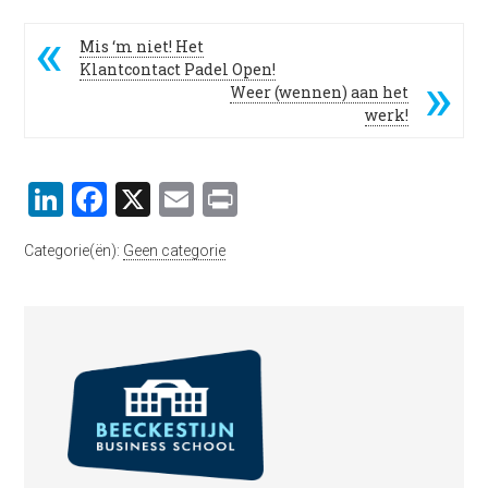
Mis ‘m niet! Het
Klantcontact Padel Open!
Weer (wennen) aan het
werk!
LinkedIn
Facebook
X
Email
Print
Categorie(ën):
Geen categorie