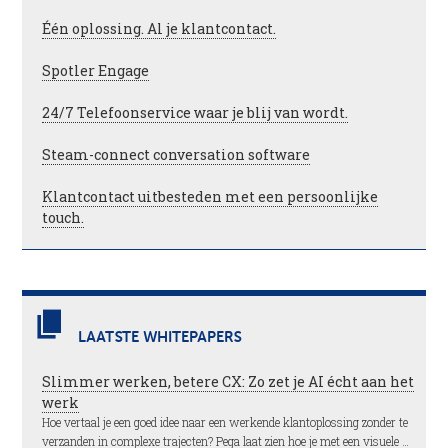
Één oplossing. Al je klantcontact.
Spotler Engage
24/7 Telefoonservice waar je blij van wordt.
Steam-connect conversation software
Klantcontact uitbesteden met een persoonlijke
touch.
LAATSTE WHITEPAPERS
Slimmer werken, betere CX: Zo zet je AI écht aan het
werk
Hoe vertaal je een goed idee naar een werkende klantoplossing zonder te
verzanden in complexe trajecten? Pega laat zien hoe je met een visuele …