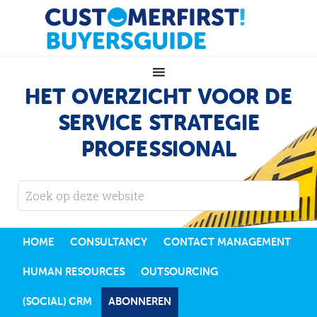
HET OVERZICHT VOOR DE
SERVICE STRATEGIE
PROFESSIONAL
HOME
CONSULTANCY
CONTACT MANAGEMENT
HUMAN RESOURCES
OUTSOURCING
(SOCIAL) CRM
ABONNEREN