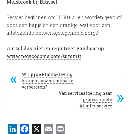
Melsbroek bij Brussel.
Sessies beginnen om 15.30 uur en worden gevolgd
door een hapje en een drankje, wat voor een
uitstekende netwerkgelegenheid zorgt!
Aarzel dus niet en registreer vandaag op
www.newcocoms.com/summit
Wil jij de klantbeleving
binnen jouw organisatie
verbeteren?
Van serviceafdeling naar
professionele
klantenservice
LinkedIn
Facebook
X
Email
Print