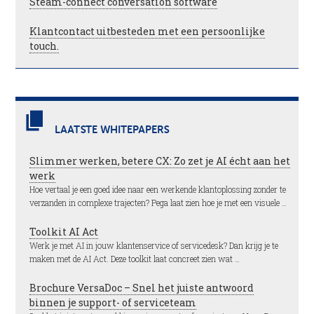
Steam-connect conversation software
Klantcontact uitbesteden met een persoonlijke
touch.
LAATSTE WHITEPAPERS
Slimmer werken, betere CX: Zo zet je AI écht aan het
werk
Hoe vertaal je een goed idee naar een werkende klantoplossing zonder te
verzanden in complexe trajecten? Pega laat zien hoe je met een visuele …
Toolkit AI Act
Werk je met AI in jouw klantenservice of servicedesk? Dan krijg je te
maken met de AI Act. Deze toolkit laat concreet zien wat …
Brochure VersaDoc – Snel het juiste antwoord
binnen je support- of serviceteam