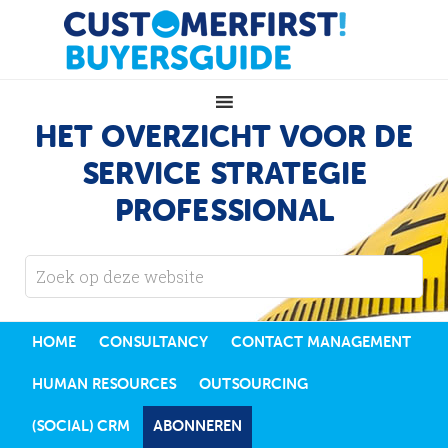
HET OVERZICHT VOOR DE
SERVICE STRATEGIE
PROFESSIONAL
HOME
CONSULTANCY
CONTACT MANAGEMENT
HUMAN RESOURCES
OUTSOURCING
(SOCIAL) CRM
ABONNEREN