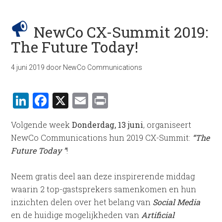
NewCo CX-Summit 2019:
The Future Today!
4 juni 2019
door
NewCo Communications
LinkedIn
Facebook
X
Email
Print
Volgende week
Donderdag, 13 juni
, organiseert
NewCo Communications hun 2019 CX-Summit:
“The
Future Today ”
!
Neem gratis deel aan deze inspirerende middag
waarin 2 top-gastsprekers samenkomen en hun
inzichten delen over het belang van
Social Media
en de huidige mogelijkheden van
Artificial