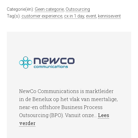
Categorie(ën):
Geen categorie
,
Outsourcing
Tag(s):
customer experience
,
cx in 1 day
,
event
,
kennisevent
NewCo Communications is marktleider
in de Benelux op het vlak van meertalige,
near-en offshore Business Process
Outsourcing (BPO). Vanuit onze...
Lees
verder