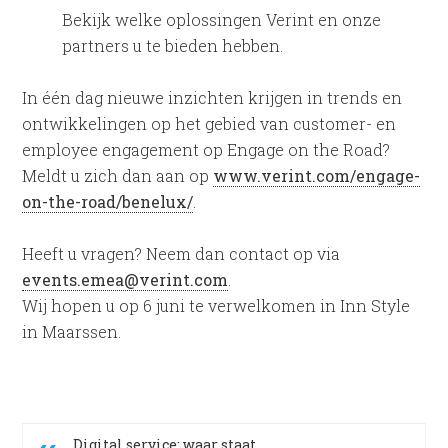
Bekijk welke oplossingen Verint en onze
partners u te bieden hebben.
In één dag nieuwe inzichten krijgen in trends en
ontwikkelingen op het gebied van customer- en
employee engagement op Engage on the Road?
Meldt u zich dan aan op
www.verint.com/engage-
on-the-road/benelux/
.
Heeft u vragen? Neem dan contact op via
events.emea@verint.com
.
Wij hopen u op 6 juni te verwelkomen in Inn Style
in Maarssen.
Digital service: waar staat