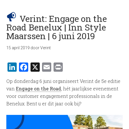
Verint: Engage on the
Road Benelux | Inn Style
Maarssen | 6 juni 2019
15 april 2019
door
Verint
LinkedIn
Facebook
X
Email
Print
Op donderdag 6 juni organiseert Verint de 5e editie
van
Engage on the Road
, hét jaarlijkse evenement
voor customer engagement professionals in de
Benelux. Bent u er dit jaar ook bij?