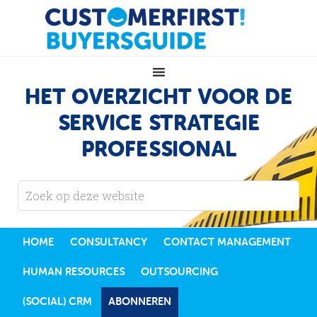
HET OVERZICHT VOOR DE
SERVICE STRATEGIE
PROFESSIONAL
HOME
CONSULTANCY
CONTACT MANAGEMENT
HUMAN RESOURCES
OUTSOURCING
(SOCIAL) CRM
ABONNEREN