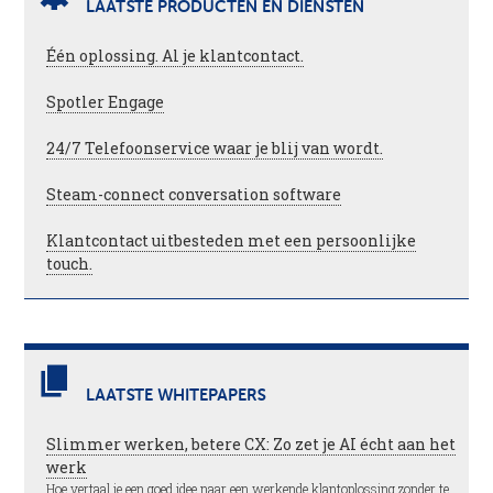
LAATSTE PRODUCTEN EN DIENSTEN
Één oplossing. Al je klantcontact.
Spotler Engage
24/7 Telefoonservice waar je blij van wordt.
Steam-connect conversation software
Klantcontact uitbesteden met een persoonlijke
touch.
LAATSTE WHITEPAPERS
Slimmer werken, betere CX: Zo zet je AI écht aan het
werk
Hoe vertaal je een goed idee naar een werkende klantoplossing zonder te