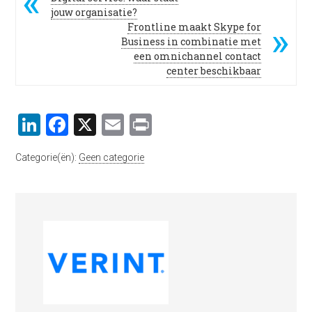
jouw organisatie?
Frontline maakt Skype for
Business in combinatie met
een omnichannel contact
center beschikbaar
LinkedIn
Facebook
X
Email
Print
Categorie(ën):
Geen categorie