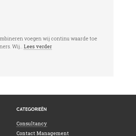
ombineren voegen wij continu waarde toe
rs. Wij...
Lees verder
CATEGORIEËN
Consultancy
Contact Management