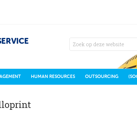
SERVICE
AGEMENT
HUMAN RESOURCES
OUTSOURCING
(SO
lloprint