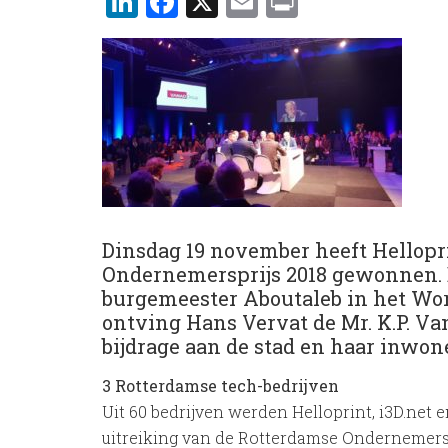
LinkedIn
Facebook
X
Email
Print
Dinsdag 19 november heeft Hellopr
Ondernemersprijs 2018 gewonnen. D
burgemeester Aboutaleb in het Wor
ontving Hans Vervat de Mr. K.P. Va
bijdrage aan de stad en haar inwon
3 Rotterdamse tech-bedrijven
Uit 60 bedrijven werden Helloprint, i3D.ne
uitreiking van de Rotterdamse Ondernemerspr