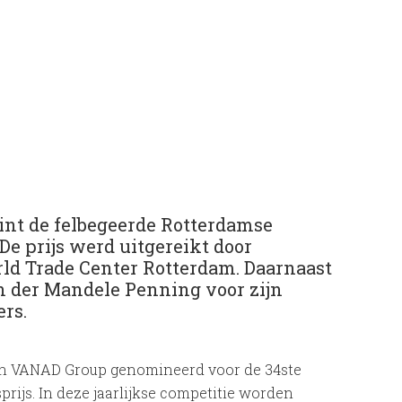
int de felbegeerde Rotterdamse
e prijs werd uitgereikt door
ld Trade Center Rotterdam. Daarnaast
n der Mandele Penning voor zijn
ers.
t en VANAD Group genomineerd voor de 34ste
ijs. In deze jaarlijkse competitie worden