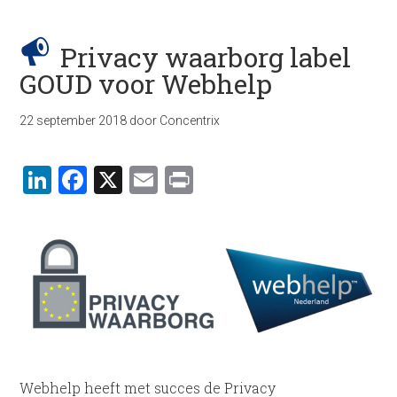
Privacy waarborg label
GOUD voor Webhelp
22 september 2018
door
Concentrix
LinkedIn
Facebook
X
Email
Print
Webhelp heeft met succes de Privacy