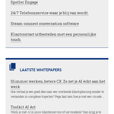
Spotler Engage
24/7 Telefoonservice waar je blij van wordt.
Steam-connect conversation software
Klantcontact uitbesteden met een persoonlijke
touch.
LAATSTE WHITEPAPERS
Slimmer werken, betere CX: Zo zet je AI écht aan het
werk
Hoe vertaal je een goed idee naar een werkende klantoplossing zonder te
verzanden in complexe trajecten? Pega laat zien hoe je met een visuele …
Toolkit AI Act
Werk je met AI in jouw klantenservice of servicedesk? Dan krijg je te