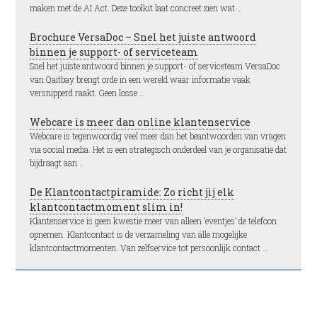
maken met de AI Act. Deze toolkit laat concreet zien wat …
Brochure VersaDoc – Snel het juiste antwoord
binnen je support- of serviceteam
Snel het juiste antwoord binnen je support- of serviceteam VersaDoc
van Qaitbay brengt orde in een wereld waar informatie vaak
versnipperd raakt. Geen losse …
Webcare is meer dan online klantenservice
Webcare is tegenwoordig veel meer dan het beantwoorden van vragen
via social media. Het is een strategisch onderdeel van je organisatie dat
bijdraagt aan …
De Klantcontactpiramide: Zo richt jij elk
klantcontactmoment slim in!
Klantenservice is geen kwestie meer van alleen ‘eventjes’ de telefoon
opnemen. Klantcontact is de verzameling van álle mogelijke
klantcontactmomenten. Van zelfservice tot persoonlijk contact …