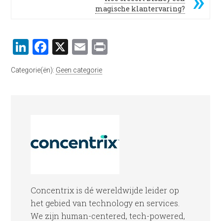
magische klantervaring?
LinkedIn
Facebook
X
Email
Print
Categorie(ën):
Geen categorie
Concentrix is dé wereldwijde leider op
het gebied van technology en services.
We zijn human-centered, tech-powered,