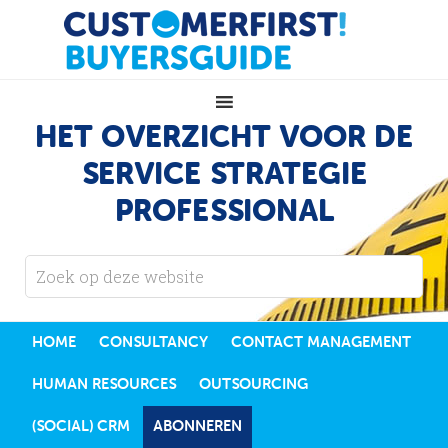
HET OVERZICHT VOOR DE
SERVICE STRATEGIE
PROFESSIONAL
HOME
CONSULTANCY
CONTACT MANAGEMENT
HUMAN RESOURCES
OUTSOURCING
(SOCIAL) CRM
ABONNEREN