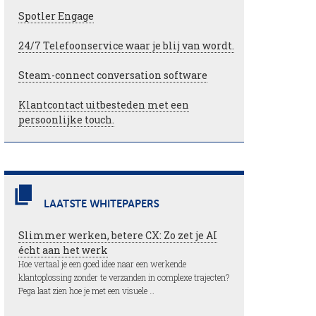
Spotler Engage
24/7 Telefoonservice waar je blij van wordt.
Steam-connect conversation software
Klantcontact uitbesteden met een
persoonlijke touch.
LAATSTE WHITEPAPERS
Slimmer werken, betere CX: Zo zet je AI
écht aan het werk
Hoe vertaal je een goed idee naar een werkende
klantoplossing zonder te verzanden in complexe trajecten?
Pega laat zien hoe je met een visuele …