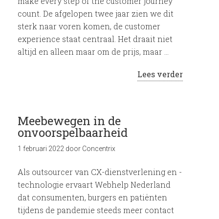
make every step of the customer journey
count. De afgelopen twee jaar zien we dit
sterk naar voren komen, de customer
experience staat centraal. Het draait niet
altijd en alleen maar om de prijs, maar …
Lees verder
Meebewegen in de
onvoorspelbaarheid
1 februari 2022
door
Concentrix
Als outsourcer van CX-dienstverlening en -
technologie ervaart Webhelp Nederland
dat consumenten, burgers en patiënten
tijdens de pandemie steeds meer contact