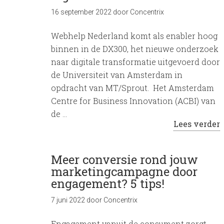
16 september 2022
door
Concentrix
Webhelp Nederland komt als enabler hoog
binnen in de DX300, het nieuwe onderzoek
naar digitale transformatie uitgevoerd door
de Universiteit van Amsterdam in
opdracht van MT/Sprout. Het Amsterdam
Centre for Business Innovation (ACBI) van
de …
Lees verder
Meer conversie rond jouw
marketingcampagne door
engagement? 5 tips!
7 juni 2022
door
Concentrix
Engagement vanuit de consument zorgt