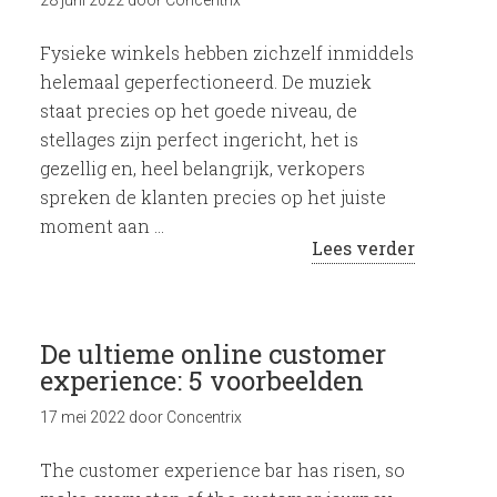
28 juni 2022
door
Concentrix
Fysieke winkels hebben zichzelf inmiddels
helemaal geperfectioneerd. De muziek
staat precies op het goede niveau, de
stellages zijn perfect ingericht, het is
gezellig en, heel belangrijk, verkopers
spreken de klanten precies op het juiste
moment aan …
Lees verder
De ultieme online customer
experience: 5 voorbeelden
17 mei 2022
door
Concentrix
The customer experience bar has risen, so