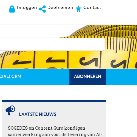
Inloggen
Deelnemen
Contact
CIAL) CRM
ABONNEREN
LAATSTE NIEUWS
SOGEDES en Content Guru kondigen
samenwerking aan voor de levering van AI-