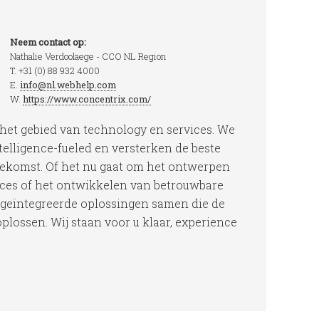
Neem contact op:
Nathalie Verdoolaege - CCO NL Region
T. +31 (0) 88 932 4000
E.
info@nl.webhelp.com
W.
https://www.concentrix.com/
 het gebied van technology en services. We
elligence-fueled en versterken de beste
oekomst. Of het nu gaat om het ontwerpen
es of het ontwikkelen van betrouwbare
g geïntegreerde oplossingen samen die de
lossen. Wij staan voor u klaar, experience