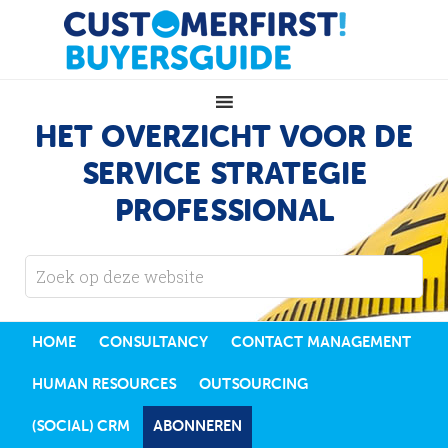
HET OVERZICHT VOOR DE
SERVICE STRATEGIE
PROFESSIONAL
HOME
CONSULTANCY
CONTACT MANAGEMENT
HUMAN RESOURCES
OUTSOURCING
(SOCIAL) CRM
ABONNEREN