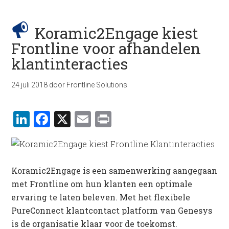
Koramic2Engage kiest
Frontline voor afhandelen
klantinteracties
24 juli 2018
door
Frontline Solutions
LinkedIn
Facebook
X
Email
Print
Koramic2Engage is een samenwerking aangegaan
met Frontline om hun klanten een optimale
ervaring te laten beleven. Met het flexibele
PureConnect klantcontact platform van Genesys
is de organisatie klaar voor de toekomst.