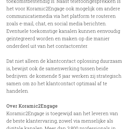
toekomstbestendig is. Naast telefoongesprekken is
het voor Koramic2Engage ook mogelijk om andere
communicatiemedia via het platform te routeren
zoals e-mail, chat, en social media berichten.
Eventuele toekomstige kanalen kunnen eenvoudig
geïntegreerd worden en maken op die manier
onderdeel uit van het contactcenter.
Dat niet alleen de klantcontact oplossing duurzaam
is, bewijst ook de samenwerking tussen beide
bedrijven: de komende 5 jaar werken zij strategisch
samen om zo het klantcontact optimaal af te
handelen.
Over Koramic2Engage
Koramic2Engage is toegewijd aan het leveren van
de beste klantervaring, zowel via menselijke als
digitale kanalen. Meer dan 3.800 professionals in