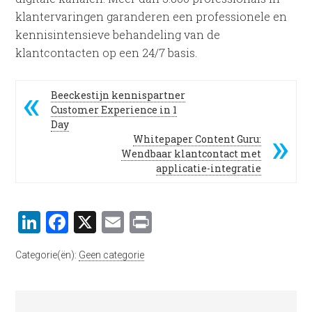
klantervaringen garanderen een professionele en
kennisintensieve behandeling van de
klantcontacten op een 24/7 basis.
Beeckestijn kennispartner
Customer Experience in 1
Day
Whitepaper Content Guru:
Wendbaar klantcontact met
applicatie-integratie
LinkedIn
Facebook
X
Email
Print
Categorie(ën):
Geen categorie