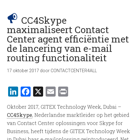
CC4Skype
maximaliseert Contact
Center agent efficiëntie met
de lancering van e-mail
routing functionaliteit
17 oktober 2017
door
CONTACTCENTER4ALL
LinkedIn
Facebook
X
Email
Print
Oktober 2017, GITEX Technology Week, Dubai –
CC4Skype
, Nederlandse marktleider op het gebied
van Contact Center oplossingen voor Skype for
Business, heeft tijdens de GITEX Technology Week
in Dubai haar e-mailoplossing geïntroduceerd. Net