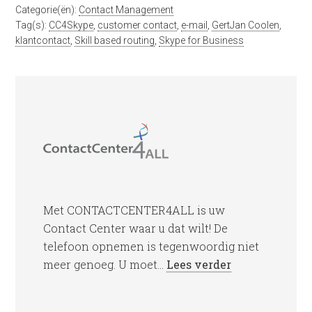
Categorie(ën):
Contact Management
Tag(s):
CC4Skype
,
customer contact
,
e-mail
,
GertJan Coolen
,
klantcontact
,
Skill based routing
,
Skype for Business
Met CONTACTCENTER4ALL is uw
Contact Center waar u dat wilt! De
telefoon opnemen is tegenwoordig niet
meer genoeg. U moet...
Lees verder