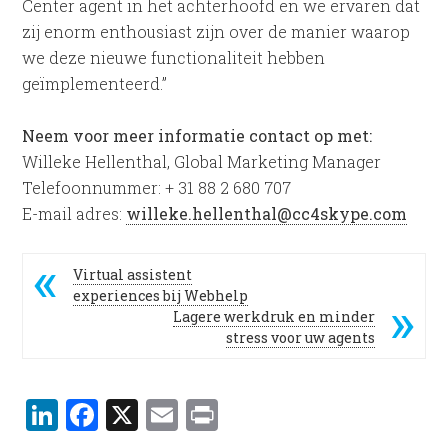
Center agent in het achterhoofd en we ervaren dat
zij enorm enthousiast zijn over de manier waarop
we deze nieuwe functionaliteit hebben
geïmplementeerd.”
Neem voor meer informatie contact op met:
Willeke Hellenthal, Global Marketing Manager
Telefoonnummer: + 31 88 2 680 707
E-mail adres:
willeke.hellenthal@cc4skype.com
Virtual assistent
experiences bij Webhelp
Lagere werkdruk en minder
stress voor uw agents
LinkedIn
Facebook
X
Email
Print