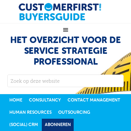
HET OVERZICHT VOOR DE
SERVICE STRATEGIE
PROFESSIONAL
HOME
CONSULTANCY
CONTACT MANAGEMENT
HUMAN RESOURCES
OUTSOURCING
(SOCIAL) CRM
ABONNEREN