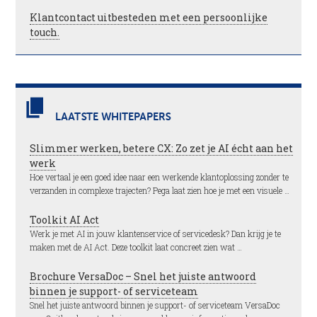
Klantcontact uitbesteden met een persoonlijke
touch.
LAATSTE WHITEPAPERS
Slimmer werken, betere CX: Zo zet je AI écht aan het
werk
Hoe vertaal je een goed idee naar een werkende klantoplossing zonder te
verzanden in complexe trajecten? Pega laat zien hoe je met een visuele …
Toolkit AI Act
Werk je met AI in jouw klantenservice of servicedesk? Dan krijg je te
maken met de AI Act. Deze toolkit laat concreet zien wat …
Brochure VersaDoc – Snel het juiste antwoord
binnen je support- of serviceteam
Snel het juiste antwoord binnen je support- of serviceteam VersaDoc