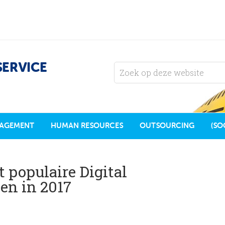
SERVICE
AGEMENT
HUMAN RESOURCES
OUTSOURCING
(SO
 populaire Digital
en in 2017