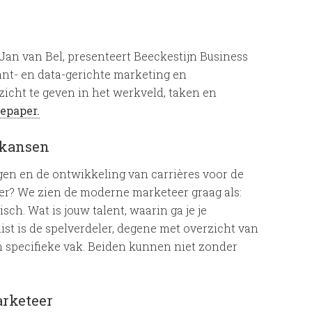
Jan van Bel, presenteert Beeckestijn Business
klant- en data-gerichte marketing en
icht te geven in het werkveld, taken en
epaper.
ekansen
gen en de ontwikkeling van carrières voor de
r? We zien de moderne marketeer graag als:
isch. Wat is jouw talent, waarin ga je je
list is de spelverdeler, degene met overzicht van
jn specifieke vak. Beiden kunnen niet zonder
arketeer