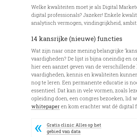
Welke kwaliteiten moet je als Digital Market
digital professionals? Jazeker! Enkele kwalit
analytisch vermogen, vindingrijkheid, ambit
14 kansrijke (nieuwe) functies
Wat zijn naar onze mening belangrijke ‘kansb
vaardigheden? De lijst is bijna oneindig en 
hier een aanzet geven van de verschillende 
vaardigheden, kennis en kwaliteiten kunnen zi
nog te leren. Een permanente educatie is nodi
essentieel. Dat kan in vele vormen, zoals le
opleiding doen, een congres bezoeken, lid 
whitepaper
en kom erachter wat dé digital f
Gratis clinic: Alles op het
gebied van data