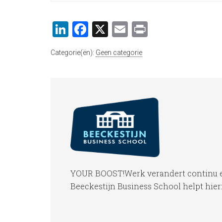
LinkedIn
Facebook
X
Email
Print
Categorie(ën):
Geen categorie
YOUR BOOST!Werk verandert continu en 
Beeckestijn Business School helpt hier