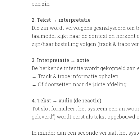
een zin.
2. Tekst → interpretatie
Die zin wordt vervolgens geanalyseerd om te
taalmodel kijkt naar de context en herkent 
zijn/haar bestelling volgen (track & trace ve
3. Interpretatie → actie
De herkende intentie wordt gekoppeld aan e
→ Track & trace informatie ophalen
→ Of doorzetten naar de juiste afdeling
4. Tekst → audio (de reactie)
Tot slot formuleert het systeem een antwoo
geleverd”) wordt eerst als tekst opgebouwd
In minder dan een seconde vertaalt het syste