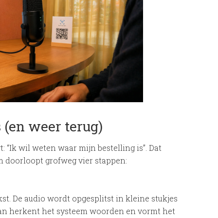
 (en weer terug)
t: “Ik wil weten waar mijn bestelling is”. Dat
m doorloopt grofweg vier stappen:
st. De audio wordt opgesplitst in kleine stukjes
van herkent het systeem woorden en vormt het