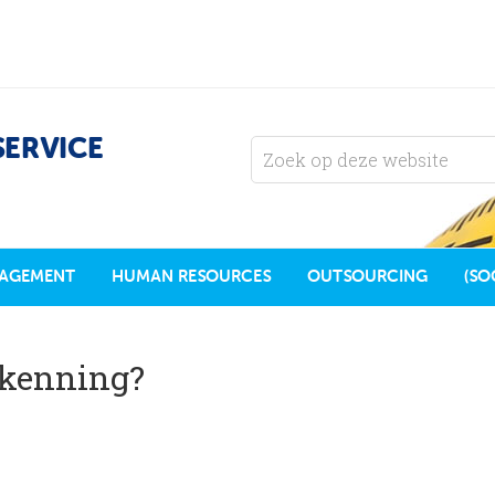
SERVICE
AGEMENT
HUMAN RESOURCES
OUTSOURCING
(SO
rkenning?