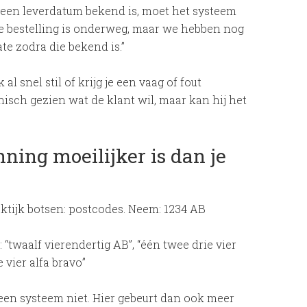
 geen leverdatum bekend is, moet het systeem
Je bestelling is onderweg, maar we hebben nog
te zodra die bekend is.”
l snel stil of krijg je een vaag of fout
sch gezien wat de klant wil, maar kan hij het
ing moeilijker is dan je
ktijk botsen: postcodes. Neem: 1234 AB
“twaalf vierendertig AB”, “één twee drie vier
 vier alfa bravo”
een systeem niet. Hier gebeurt dan ook meer