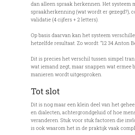
dan alleen spraak herkennen. Het systeem
spraakherkenning (wat wordt er gezegd?), c
validatie (4 cijfers + 2 letters).
Op basis daarvan kan het systeem verschill
hetzelfde resultaat. Zo wordt: “12 34 Anton B
Dit is precies het verschil tussen simpel tra
wat iemand zegt, maar snappen wat ermee be
manieren wordt uitgesproken.
Tot slot
Dit is nog maar een klein deel van het gehe
en dialecten, achtergrondgeluid of hoe me
veranderen. Stuk voor stuk factoren die inv
is ook waarom het in de praktijk vaak comple