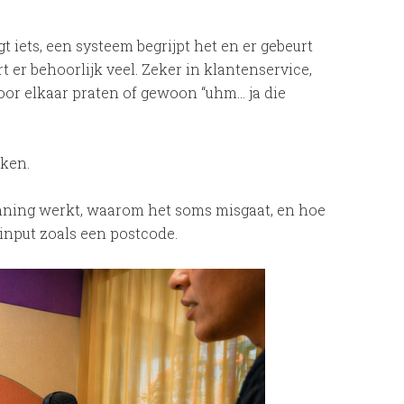
 iets, een systeem begrijpt het en er gebeurt
 er behoorlijk veel. Zeker in klantenservice,
door elkaar praten of gewoon “uhm… ja die
rken.
nning werkt, waarom het soms misgaat, en hoe
nput zoals een postcode.