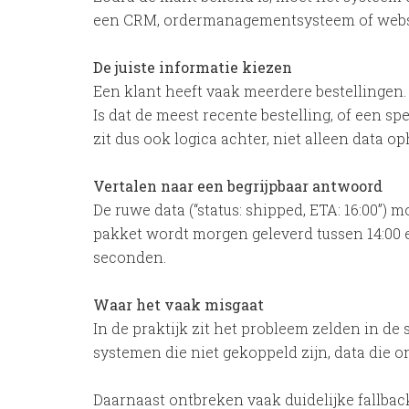
een CRM, ordermanagementsysteem of websh
De juiste informatie kiezen
Een klant heeft vaak meerdere bestellingen.
Is dat de meest recente bestelling, of een sp
zit dus ook logica achter, niet alleen data op
Vertalen naar een begrijpbaar antwoord
De ruwe data (“status: shipped, ETA: 16:00”) 
pakket wordt morgen geleverd tussen 14:00 en
seconden.
Waar het vaak misgaat
In de praktijk zit het probleem zelden in de 
systemen die niet gekoppeld zijn, data die on
Daarnaast ontbreken vaak duidelijke fallbac