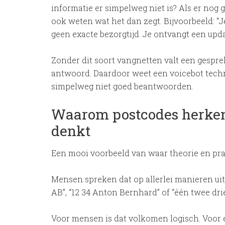
informatie er simpelweg niet is? Als er nog
ook weten wat het dan zegt. Bijvoorbeeld: “
geen exacte bezorgtijd. Je ontvangt een upda
Zonder dit soort vangnetten valt een gesprek a
antwoord. Daardoor weet een voicebot techni
simpelweg niet goed beantwoorden.
Waarom postcodes herkenn
denkt
Een mooi voorbeeld van waar theorie en pra
Mensen spreken dat op allerlei manieren uit: 
AB”, “12 34 Anton Bernhard” of “één twee drie
Voor mensen is dat volkomen logisch. Voor 