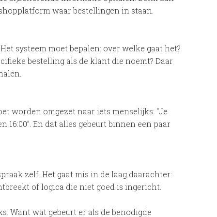
opplatform waar bestellingen in staan.
 Het systeem moet bepalen: over welke gaat het?
ecifieke bestelling als de klant die noemt? Daar
halen.
moet worden omgezet naar iets menselijks: “Je
 16:00”. En dat alles gebeurt binnen een paar
spraak zelf. Het gaat mis in de laag daarachter:
tbreekt of logica die niet goed is ingericht.
ks. Want wat gebeurt er als de benodigde