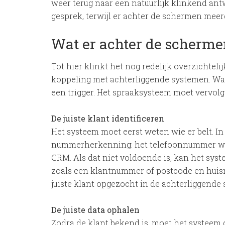
weer terug naar een natuurlijk klinkend antw
gesprek, terwijl er achter de schermen mee
Wat er achter de scherme
Tot hier klinkt het nog redelijk overzichtelij
koppeling met achterliggende systemen. Wan
een trigger. Het spraaksysteem moet vervolge
De juiste klant identificeren
Het systeem moet eerst weten wie er belt. In
nummerherkenning: het telefoonnummer wor
CRM. Als dat niet voldoende is, kan het syst
zoals een klantnummer of postcode en huis
juiste klant opgezocht in de achterliggende
De juiste data ophalen
Zodra de klant bekend is, moet het systeem