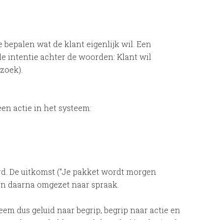
 bepalen wat de klant eigenlijk wil. Een
de intentie achter de woorden: Klant wil
rzoek).
en actie in het systeem:
rd. De uitkomst (“Je pakket wordt morgen
 en daarna omgezet naar spraak.
em dus geluid naar begrip, begrip naar actie en