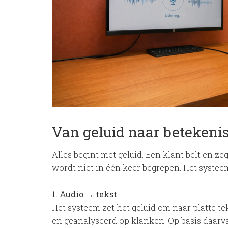
Van geluid naar betekenis
Alles begint met geluid. Een klant belt en zeg
wordt niet in één keer begrepen. Het systee
1. Audio → tekst
Het systeem zet het geluid om naar platte tek
en geanalyseerd op klanken. Op basis daar