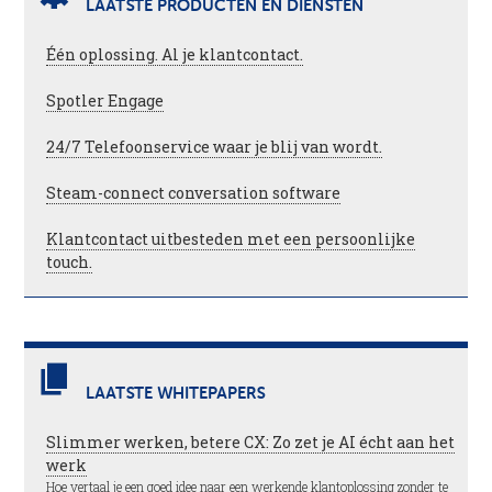
LAATSTE PRODUCTEN EN DIENSTEN
Één oplossing. Al je klantcontact.
Spotler Engage
24/7 Telefoonservice waar je blij van wordt.
Steam-connect conversation software
Klantcontact uitbesteden met een persoonlijke
touch.
LAATSTE WHITEPAPERS
Slimmer werken, betere CX: Zo zet je AI écht aan het
werk
Hoe vertaal je een goed idee naar een werkende klantoplossing zonder te