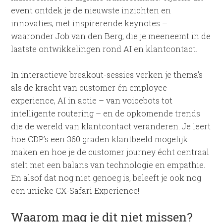
event ontdek je de nieuwste inzichten en
innovaties, met inspirerende keynotes –
waaronder Job van den Berg, die je meeneemt in de
laatste ontwikkelingen rond AI en klantcontact.
In interactieve breakout-sessies verken je thema’s
als de kracht van customer én employee
experience, AI in actie – van voicebots tot
intelligente routering – en de opkomende trends
die de wereld van klantcontact veranderen. Je leert
hoe CDP’s een 360 graden klantbeeld mogelijk
maken en hoe je de customer journey écht centraal
stelt met een balans van technologie en empathie.
En alsof dat nog niet genoeg is, beleeft je ook nog
een unieke CX-Safari Experience!
Waarom mag je dit niet missen?