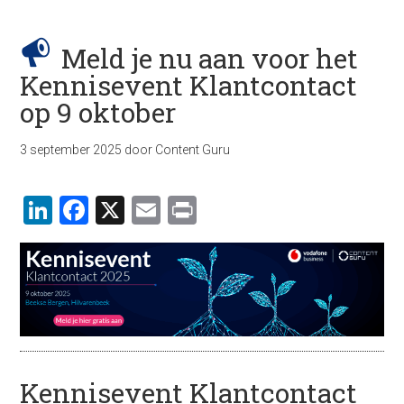
Meld je nu aan voor het
Kennisevent Klantcontact
op 9 oktober
3 september 2025
door
Content Guru
LinkedIn
Facebook
X
Email
Print
Kennisevent Klantcontact