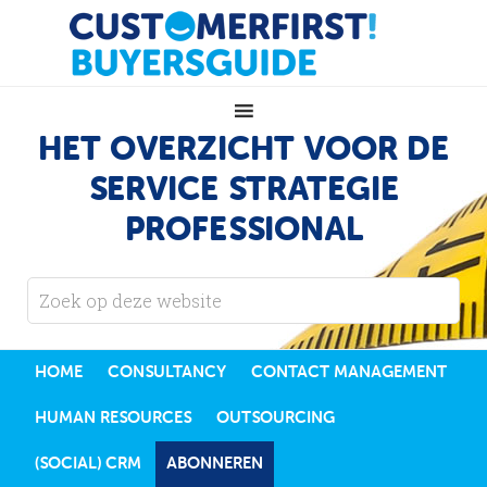
HET OVERZICHT VOOR DE
SERVICE STRATEGIE
PROFESSIONAL
HOME
CONSULTANCY
CONTACT MANAGEMENT
HUMAN RESOURCES
OUTSOURCING
(SOCIAL) CRM
ABONNEREN