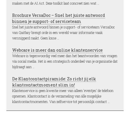
maken met de AI Act. Deze toolkit laat concreet zien wat …
Brochure VersaDoc – Snel het juiste antwoord
binnen je support- of serviceteam
Snel het juiste antwoord binnen je support- of serviceteam VersaDoc
van Qaitbay brengt orde in een wereld waar informatie vaak
versnipperd raakt. Geen losse …
Webcare is meer dan online klantenservice
Webcare is tegenwoordig veel meer dan het beantwoorden van vragen
via social media. Het is een strategisch onderdeel van je organisatie dat
bijdraagt aan …
De Klantcontactpiramide: Zo richt jij elk
klantcontactmoment slim in!
Klantenservice is geen kwestie meer van alleen ‘eventjes’ de telefoon
opnemen. Klantcontact is de verzameling van álle mogelijke
klantcontactmomenten. Van zelfservice tot persoonlijk contact …