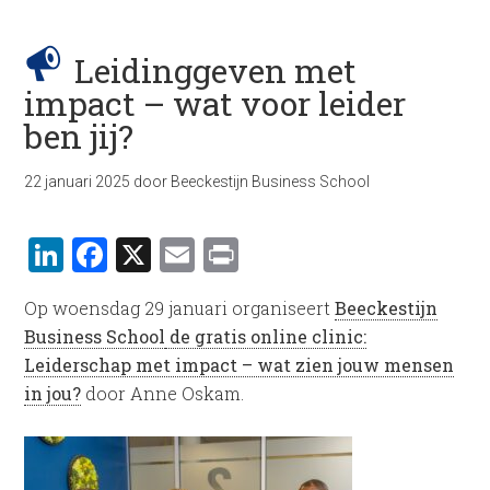
Leidinggeven met
impact – wat voor leider
ben jij?
22 januari 2025
door
Beeckestijn Business School
LinkedIn
Facebook
X
Email
Print
Op woensdag 29 januari organiseert
Beeckestijn
Business School
de gratis online clinic:
Leiderschap met impact – wat zien jouw mensen
in jou?
door Anne Oskam.