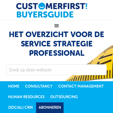
HET OVERZICHT VOOR DE
SERVICE STRATEGIE
PROFESSIONAL
HOME
CONSULTANCY
CONTACT MANAGEMENT
HUMAN RESOURCES
OUTSOURCING
(SOCIAL) CRM
ABONNEREN