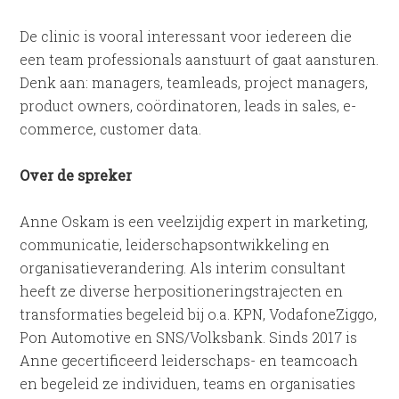
De clinic is vooral interessant voor iedereen die
een team professionals aanstuurt of gaat aansturen.
Denk aan: managers, teamleads, project managers,
product owners, coördinatoren, leads in sales, e-
commerce, customer data.
Over de spreker
Anne Oskam is een veelzijdig expert in marketing,
communicatie, leiderschapsontwikkeling en
organisatieverandering. Als interim consultant
heeft ze diverse herpositioneringstrajecten en
transformaties begeleid bij o.a. KPN, VodafoneZiggo,
Pon Automotive en SNS/Volksbank. Sinds 2017 is
Anne gecertificeerd leiderschaps- en teamcoach
en begeleid ze individuen, teams en organisaties