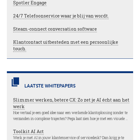
Spotler Engage
24/7 Telefoonservice waar je blij van wordt.
Steam-connect conversation software
Klantcontact uitbesteden met een persoonlijke
touch.
LAATSTE WHITEPAPERS
Slimmer werken, betere CX: Zo zet je AI écht aan het
werk
Hoe vertaal je een goed idee naar een werkende klantoplossing zonder te
verzanden in complexe trajecten? Pega laat zien hoe je met een visuele …
Toolkit AI Act
Werk je met AI in jouw klantenservice of servicedesk? Dan krijg je te