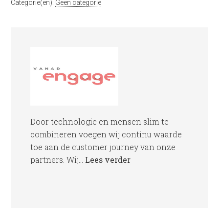
Categorie(ën):
Geen categorie
Door technologie en mensen slim te
combineren voegen wij continu waarde
toe aan de customer journey van onze
partners. Wij...
Lees verder