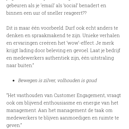
gebeuren als je ‘email’ als ‘social’ benadert en
binnen een uur of sneller reageert??
Dit is maar één voorbeeld. Durf ook echt anders te
denken en spraakmakend te zijn. Unieke verhalen
en ervaringen creëren het ‘wow’-effect. Je merk
krijgt lading door beleving en gevoel. Laat je bedrijf
en medewerkers authentiek zijn, één uitstraling
naar buiten.”
Bewegen is zilver, volhouden is goud
“Het vasthouden van Customer Engagement, vraagt
ook om blijvend enthousiasme en energie van het
management. Aan het management de taak om
medewerkers te blijven aanmoedigen en ruimte te
geven.”