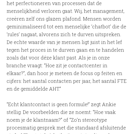
het perfectioneren van processen dat de
menselijkheid verloren gaat. Wij, het management,
creëren zelf ons glazen plafond. Mensen worden
geminimaliseerd tot een menselijke ‘chatbot’ die de
‘rules’ nagaat, alvorens zich te durven uitspreken.
De echte waarde van je mensen ligt juist in het lef
tegen het proces in te durven gaan en te handelen
zoals dat voor déze klant past. Als je in onze
branche vraagt: “Hoe zit je contactcenter in
elkaar?”, dan hoor je meteen de focus op feiten en
cijfers: het aantal contacten per jaar, het aantal FTE
en de gemiddelde AHT.”
“Echt klantcontact is geen formule!” zegt Ankie
stellig. De voorbeelden die ze noemt: “Hoe vaak
noem je de klantnaam?” of “Zo’n stereotype
procesmatig gesprek met die standaard afsluitende