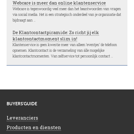
Webcare is meer dan online klantenservice
Webcare is tegenwoordig veel meer dan het beantwoorden van vragen
via social media. Het is een strategisch onderdeel van je organisatie dat
bijdraagt aan …
De Klantcontactpiramide: Zo richt jij elk
klantcontactmoment slim in!
Klantenservice is geen kwestie meer van alleen ‘eventjes’ de telefoon
opnemen. Klantcontact is de verzameling van álle mogelijke
klantcontactmomenten. Van zelfservice tot persoonlijk contact …
BUYERS’GUIDE
Leveranciers
Producten en diensten