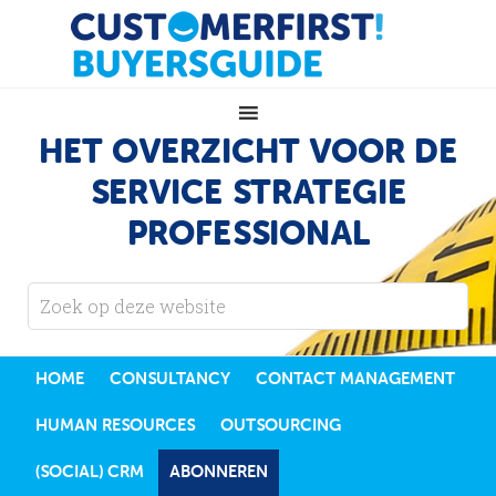
HET OVERZICHT VOOR DE
SERVICE STRATEGIE
PROFESSIONAL
HOME
CONSULTANCY
CONTACT MANAGEMENT
HUMAN RESOURCES
OUTSOURCING
(SOCIAL) CRM
ABONNEREN