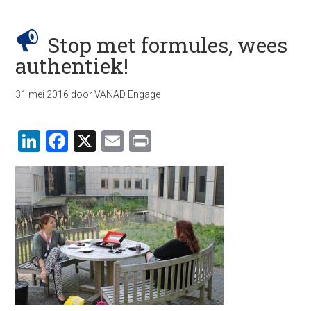
Stop met formules, wees
authentiek!
31 mei 2016
door
VANAD Engage
LinkedIn
Facebook
X
Email
Print