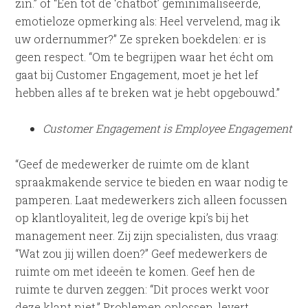
zin.” of “Een tot de ‘chatbot’ geminimaliseerde,
emotieloze opmerking als: Heel vervelend, mag ik
uw ordernummer?” Ze spreken boekdelen: er is
geen respect. “Om te begrijpen waar het écht om
gaat bij Customer Engagement, moet je het lef
hebben alles af te breken wat je hebt opgebouwd.”
Customer Engagement is Employee Engagement
“Geef de medewerker de ruimte om de klant
spraakmakende service te bieden en waar nodig te
pamperen. Laat medewerkers zich alleen focussen
op klantloyaliteit, leg de overige kpi’s bij het
management neer. Zij zijn specialisten, dus vraag:
“Wat zou jij willen doen?” Geef medewerkers de
ruimte om met ideeën te komen. Geef hen de
ruimte te durven zeggen: “Dit proces werkt voor
deze klant niet.” Problemen oplossen, levert