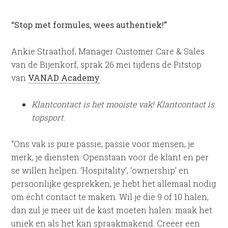
“Stop met formules, wees authentiek!”
Ankie Straathof, Manager Customer Care & Sales
van de Bijenkorf, sprak 26 mei tijdens de Pitstop
van
VANAD Academy
.
Klantcontact is het mooiste vak! Klantcontact is
topsport.
“Ons vak is pure passie, passie voor mensen, je
merk, je diensten. Openstaan voor de klant en per
se willen helpen. ‘Hospitality’, ‘ownership’ en
persoonlijke gesprekken, je hebt het allemaal nodig
om écht contact te maken. Wil je die 9 of 10 halen,
dan zul je meer uit de kast moeten halen: maak het
uniek en als het kan spraakmakend. Creëer een