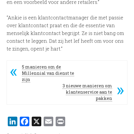
en een voorbeeld voor andere retailers.”
“Ankie is een klantcontactmanager die met passie
over klantcontact praat en die de essentie van
menselijk klantcontact begrijpt. Ze is niet bang om
contact te leggen. Dat zij het lef heeft om voor ons
te zingen, opent je hart.”
5 manieren om de
Millennial van dienst te
zijn
3 nieuwe manieren om
klantenservice aan te
pakken
LinkedIn
Facebook
X
Email
Print