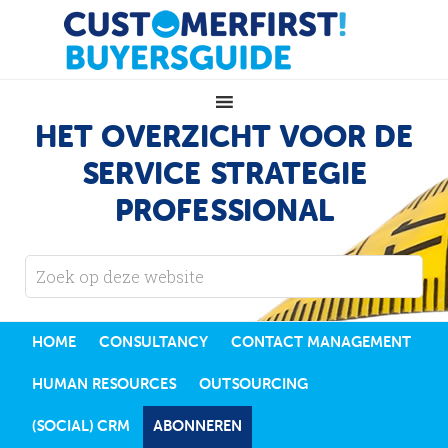
HET OVERZICHT VOOR DE
SERVICE STRATEGIE
PROFESSIONAL
HOME
CONSULTANCY
CONTACT MANAGEMENT
HUMAN RESOURCES
OUTSOURCING
(SOCIAL) CRM
ABONNEREN