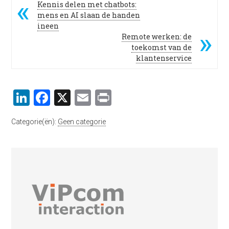
Kennis delen met chatbots:
mens en AI slaan de handen
ineen
Remote werken: de
toekomst van de
klantenservice
LinkedIn
Facebook
X
Email
Print
Categorie(ën):
Geen categorie