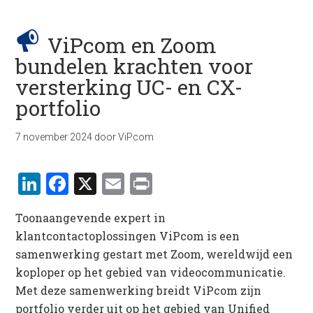
ViPcom en Zoom
bundelen krachten voor
versterking UC- en CX-
portfolio
7 november 2024
door
ViPcom
LinkedIn
Facebook
X
Email
Print
Toonaangevende expert in
klantcontactoplossingen ViPcom is een
samenwerking gestart met Zoom, wereldwijd een
koploper op het gebied van videocommunicatie.
Met deze samenwerking breidt ViPcom zijn
portfolio verder uit op het gebied van Unified