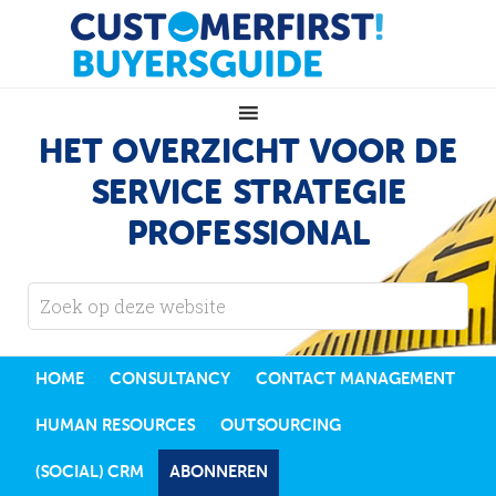
HET OVERZICHT VOOR DE
SERVICE STRATEGIE
PROFESSIONAL
HOME
CONSULTANCY
CONTACT MANAGEMENT
HUMAN RESOURCES
OUTSOURCING
(SOCIAL) CRM
ABONNEREN