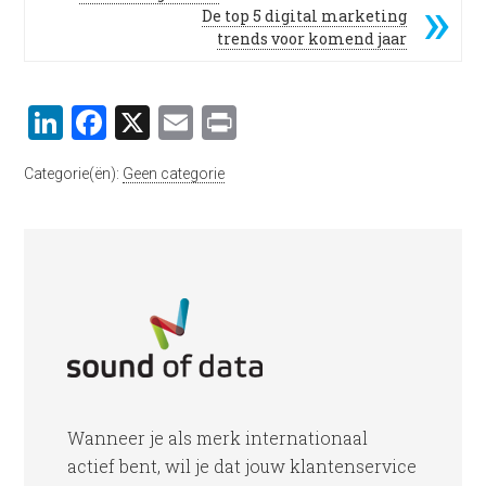
De top 5 digital marketing
trends voor komend jaar
LinkedIn
Facebook
X
Email
Print
Categorie(ën):
Geen categorie
Wanneer je als merk internationaal
actief bent, wil je dat jouw klantenservice