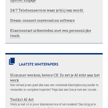
Spotler Engage
24/7 Telefoonservice waar je blij van wordt.
Steam-connect conversation software
Klantcontact uitbesteden met een persoonlijke
touch.
LAATSTE WHITEPAPERS
Slimmer werken, betere CX: Zo zet je AI écht aan het
werk
Hoe vertaal je een goed idee naar een werkende klantoplossing zonder te
verzanden in complexe trajecten? Pega laat zien hoe je met een visuele …
Toolkit AI Act
Werk je met AI in jouw klantenservice of servicedesk? Dan krijg je te