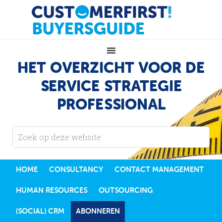
HET OVERZICHT VOOR DE
SERVICE STRATEGIE
PROFESSIONAL
HOME
CONSULTANCY
CONTACT MANAGEMENT
HUMAN RESOURCES
OUTSOURCING
(SOCIAL) CRM
ABONNEREN