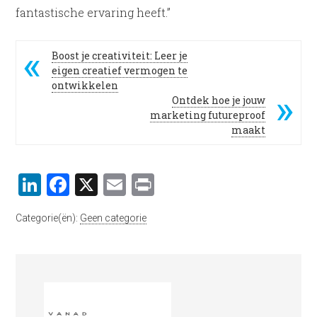
fantastische ervaring heeft.”
Boost je creativiteit: Leer je
eigen creatief vermogen te
ontwikkelen
Ontdek hoe je jouw
marketing futureproof
maakt
LinkedIn
Facebook
X
Email
Print
Categorie(ën):
Geen categorie