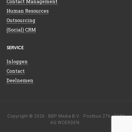
Contact Management
Human Resources
Outsourcing
(Social) CRM
SERVICE
Inloggen
Contact
Deelnemen
Copyright © 2026 ·
BBP Media B.V.
· Postbus 276 · 3440
AG WOERDEN ·