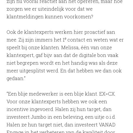
zijn nu vooral reactief aan het opereren, maar hoe
zorgen we er uiteindelijk voor dat we
klantmeldingen kunnen voorkomen?
Ook de klantexperts werken hier proactief aan
e
mee. Zij zijn immers het 1
contact en weten wat er
speelt bij onze klanten. Melissa, één van onze
klantexpert, gaf bijv. aan dat de digitale bon vaak
niet begrepen wordt en het handig was als deze
meer uitgesplitst werd. En dat hebben we dan ook
gedaan.”
“Een blije medewerker is een blije klant. EX=CX.
Voor onze klantexperts hebben we ook een
incentive ingevoerd. Halen zij hun target, dan
investeert Jumbo in een beleving, een uitje o.i.d.
Halen ze hun target niet, dan investeert VANAD
Engage in het verbeteren van de kwaliteit door