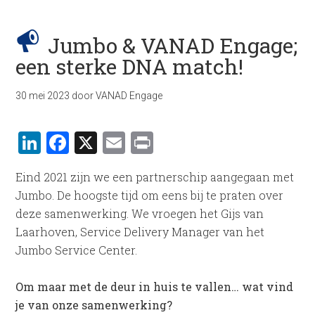
Jumbo & VANAD Engage;
een sterke DNA match!
30 mei 2023
door
VANAD Engage
LinkedIn
Facebook
X
Email
Print
Eind 2021 zijn we een partnerschip aangegaan met
Jumbo. De hoogste tijd om eens bij te praten over
deze samenwerking. We vroegen het Gijs van
Laarhoven, Service Delivery Manager van het
Jumbo Service Center.
Om m
aar met de deur in huis te vallen… wat vind
je van onze samenwerking?