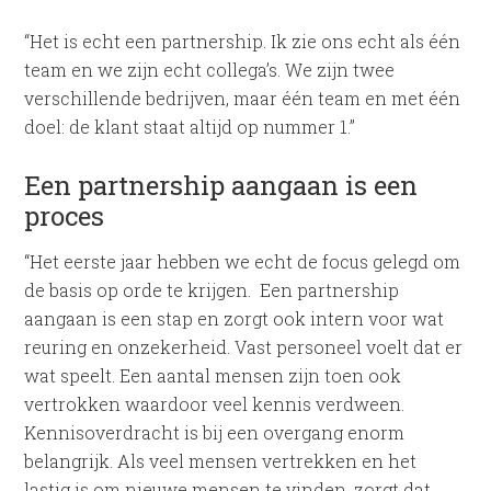
“Het is echt een partnership. Ik zie ons echt als één
team en we zijn echt collega’s. We zijn twee
verschillende bedrijven, maar één team en met één
doel: de klant staat altijd op nummer 1.”
Een partnership aangaan is een
proces
“Het eerste jaar hebben we echt de focus gelegd om
de basis op orde te krijgen. Een partnership
aangaan is een stap en zorgt ook intern voor wat
reuring en onzekerheid. Vast personeel voelt dat er
wat speelt. Een aantal mensen zijn toen ook
vertrokken waardoor veel kennis verdween.
Kennisoverdracht is bij een overgang enorm
belangrijk. Als veel mensen vertrekken en het
lastig is om nieuwe mensen te vinden, zorgt dat