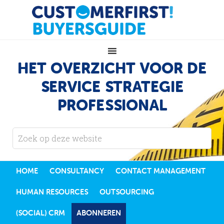
HET OVERZICHT VOOR DE
SERVICE STRATEGIE
PROFESSIONAL
HOME
CONSULTANCY
CONTACT MANAGEMENT
HUMAN RESOURCES
OUTSOURCING
(SOCIAL) CRM
ABONNEREN