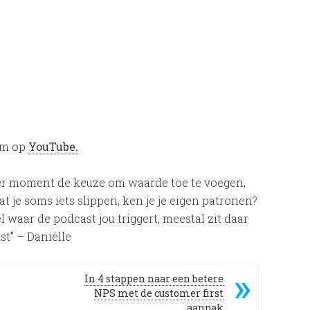
em op
YouTube.
eder moment de keuze om waarde toe te voegen,
aat je soms iets slippen, ken je je eigen patronen?
 waar de podcast jou triggert, meestal zit daar
st” – Daniëlle
In 4 stappen naar een betere
NPS met de customer first
aanpak