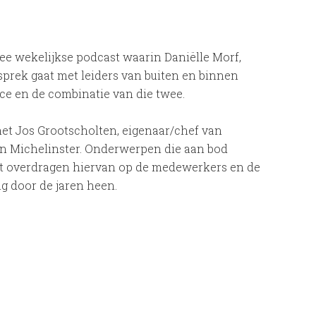
e wekelijkse podcast waarin Daniëlle Morf,
sprek gaat met leiders van buiten en binnen
ce en de combinatie van die twee.
 met Jos Grootscholten, eigenaar/chef van
 een Michelinster. Onderwerpen die aan bod
et overdragen hiervan op de medewerkers en de
g door de jaren heen.