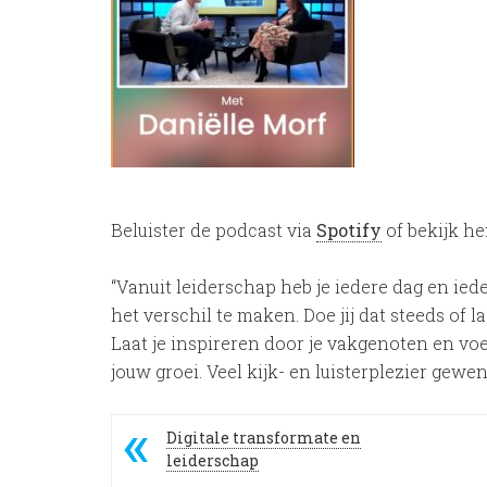
Beluister de podcast via
Spotify
of bekijk h
“Vanuit leiderschap heb je iedere dag en i
het verschil te maken. Doe jij dat steeds of l
Laat je inspireren door je vakgenoten en voel
jouw groei. Veel kijk- en luisterplezier gewen
Digitale transformate en
leiderschap