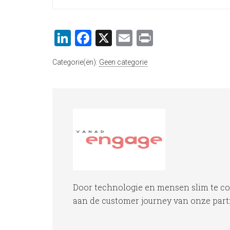
LinkedIn
Facebook
X
Email
Print
Categorie(ën):
Geen categorie
Door technologie en mensen slim te c
aan de customer journey van onze partne