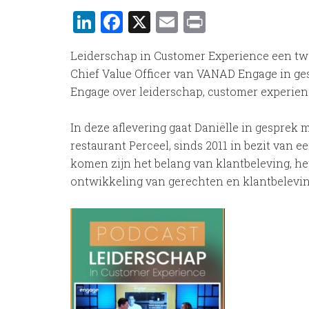
LinkedIn
Facebook
X
Email
Print
Leiderschap in Customer Experience een twe
Chief Value Officer van VANAD Engage in ge
Engage over leiderschap, customer experien
In deze aflevering gaat Daniëlle in gesprek
restaurant Perceel, sinds 2011 in bezit van
komen zijn het belang van klantbeleving, h
ontwikkeling van gerechten en klantbelevin