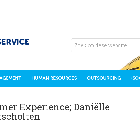
SERVICE
AGEMENT
HUMAN RESOURCES
OUTSOURCING
(SO
mer Experience; Daniëlle
tscholten