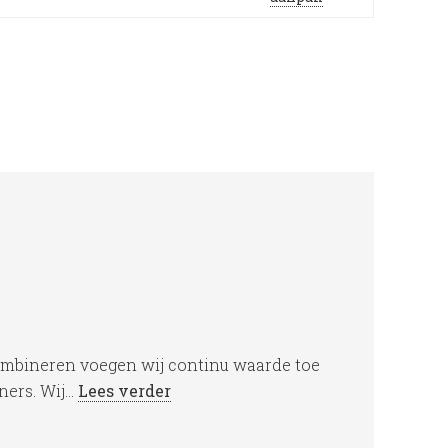
ombineren voegen wij continu waarde toe
rs. Wij...
Lees verder