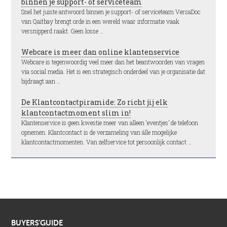
binnen je support- of serviceteam
Snel het juiste antwoord binnen je support- of serviceteam VersaDoc
van Qaitbay brengt orde in een wereld waar informatie vaak
versnipperd raakt. Geen losse …
Webcare is meer dan online klantenservice
Webcare is tegenwoordig veel meer dan het beantwoorden van vragen
via social media. Het is een strategisch onderdeel van je organisatie dat
bijdraagt aan …
De Klantcontactpiramide: Zo richt jij elk
klantcontactmoment slim in!
Klantenservice is geen kwestie meer van alleen ‘eventjes’ de telefoon
opnemen. Klantcontact is de verzameling van álle mogelijke
klantcontactmomenten. Van zelfservice tot persoonlijk contact …
BUYERS’GUIDE