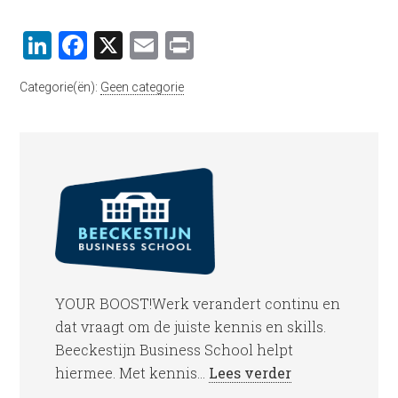
LinkedIn
Facebook
X
Email
Print
Categorie(ën):
Geen categorie
YOUR BOOST!Werk verandert continu en
dat vraagt om de juiste kennis en skills.
Beeckestijn Business School helpt
hiermee. Met kennis...
Lees verder