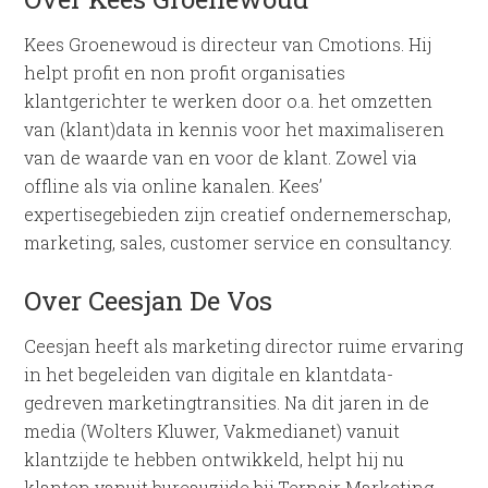
Kees Groenewoud is directeur van Cmotions. Hij
helpt profit en non profit organisaties
klantgerichter te werken door o.a. het omzetten
van (klant)data in kennis voor het maximaliseren
van de waarde van en voor de klant. Zowel via
offline als via online kanalen. Kees’
expertisegebieden zijn creatief ondernemerschap,
marketing, sales, customer service en consultancy.
Over Ceesjan De Vos
Ceesjan heeft als marketing director ruime ervaring
in het begeleiden van digitale en klantdata-
gedreven marketingtransities. Na dit jaren in de
media (Wolters Kluwer, Vakmedianet) vanuit
klantzijde te hebben ontwikkeld, helpt hij nu
klanten vanuit bureauzijde bij Ternair Marketing