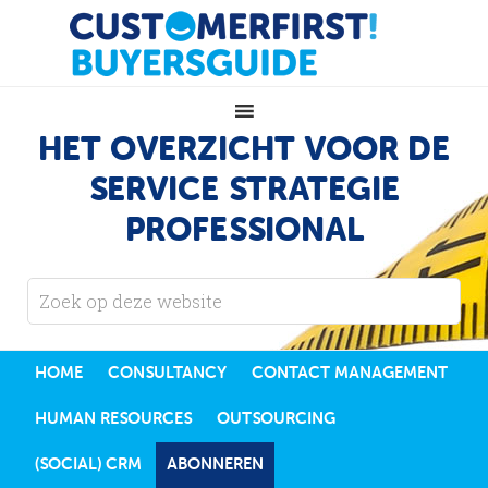
HET OVERZICHT VOOR DE
SERVICE STRATEGIE
PROFESSIONAL
HOME
CONSULTANCY
CONTACT MANAGEMENT
HUMAN RESOURCES
OUTSOURCING
(SOCIAL) CRM
ABONNEREN