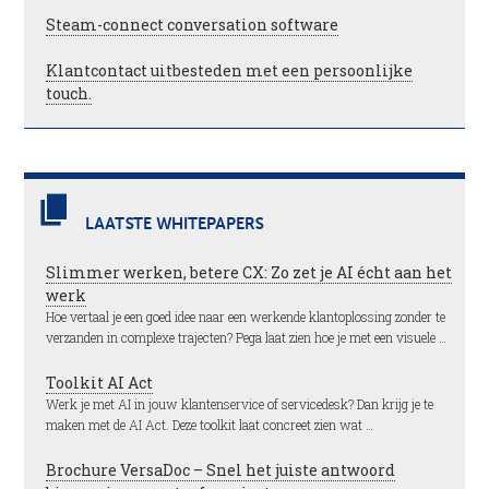
Steam-connect conversation software
Klantcontact uitbesteden met een persoonlijke
touch.
LAATSTE WHITEPAPERS
Slimmer werken, betere CX: Zo zet je AI écht aan het
werk
Hoe vertaal je een goed idee naar een werkende klantoplossing zonder te
verzanden in complexe trajecten? Pega laat zien hoe je met een visuele …
Toolkit AI Act
Werk je met AI in jouw klantenservice of servicedesk? Dan krijg je te
maken met de AI Act. Deze toolkit laat concreet zien wat …
Brochure VersaDoc – Snel het juiste antwoord