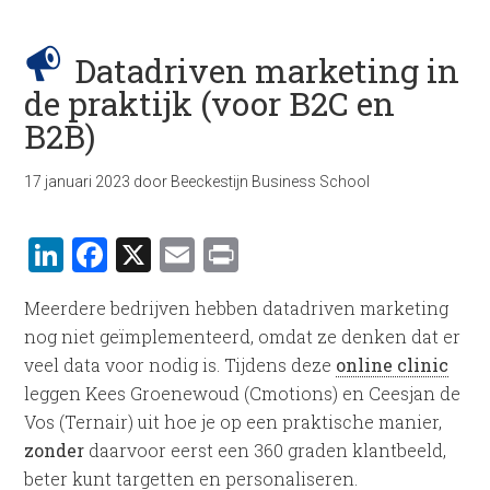
Datadriven marketing in
de praktijk (voor B2C en
B2B)
17 januari 2023
door
Beeckestijn Business School
LinkedIn
Facebook
X
Email
Print
Meerdere bedrijven hebben datadriven marketing
nog niet geïmplementeerd, omdat ze denken dat er
veel data voor nodig is. Tijdens deze
online clinic
leggen Kees Groenewoud (Cmotions) en Ceesjan de
Vos (Ternair) uit hoe je op een praktische manier,
zonder
daarvoor eerst een 360 graden klantbeeld,
beter kunt targetten en personaliseren.