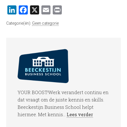
LinkedIn
Facebook
X
Email
Print
Categorie(ën):
Geen categorie
YOUR BOOST!Werk verandert continu en
dat vraagt om de juiste kennis en skills.
Beeckestijn Business School helpt
hiermee. Met kennis...
Lees verder