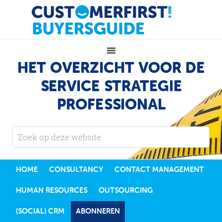
HET OVERZICHT VOOR DE
SERVICE STRATEGIE
PROFESSIONAL
HOME
CONSULTANCY
CONTACT MANAGEMENT
HUMAN RESOURCES
OUTSOURCING
(SOCIAL) CRM
ABONNEREN