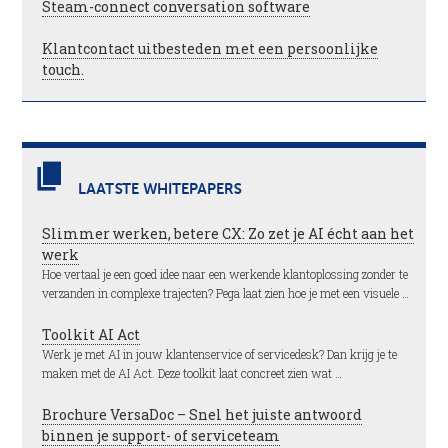
Steam-connect conversation software
Klantcontact uitbesteden met een persoonlijke
touch.
LAATSTE WHITEPAPERS
Slimmer werken, betere CX: Zo zet je AI écht aan het
werk
Hoe vertaal je een goed idee naar een werkende klantoplossing zonder te
verzanden in complexe trajecten? Pega laat zien hoe je met een visuele …
Toolkit AI Act
Werk je met AI in jouw klantenservice of servicedesk? Dan krijg je te
maken met de AI Act. Deze toolkit laat concreet zien wat …
Brochure VersaDoc – Snel het juiste antwoord
binnen je support- of serviceteam