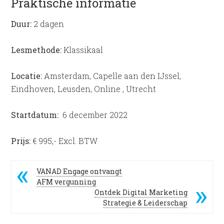
Praktische informatie
Duur:
2 dagen
Lesmethode:
Klassikaal
Locatie:
Amsterdam, Capelle aan den IJssel,
Eindhoven, Leusden, Online , Utrecht
Startdatum:
6 december 2022
Prijs:
€ 995,- Excl. BTW
VANAD Engage ontvangt
AFM vergunning
Ontdek Digital Marketing
Strategie & Leiderschap