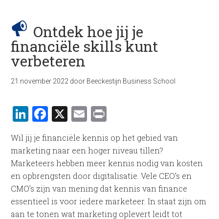
Ontdek hoe jij je
financiële skills kunt
verbeteren
21 november 2022
door
Beeckestijn Business School
LinkedIn
Facebook
X
Email
Print
Wil jij je financiële kennis op het gebied van
marketing naar een hoger niveau tillen?
Marketeers hebben meer kennis nodig van kosten
en opbrengsten door digitalisatie. Vele CEO’s en
CMO’s zijn van mening dat kennis van finance
essentieel is voor iedere marketeer. In staat zijn om
aan te tonen wat marketing oplevert leidt tot