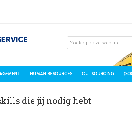
SERVICE
AGEMENT
HUMAN RESOURCES
OUTSOURCING
(SO
ills die jij nodig hebt