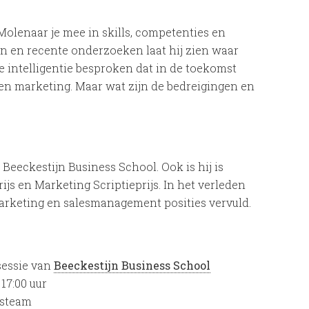
Molenaar je mee in skills, competenties en
n en recente onderzoeken laat hij zien waar
e intelligentie besproken dat in de toekomst
en marketing. Maar wat zijn de bedreigingen en
Beeckestijn Business School. Ook is hij is
ijs en Marketing Scriptieprijs. In het verleden
marketing en salesmanagement posities vervuld.
sessie van
Beeckestijn Business School
17:00 uur
e-steam