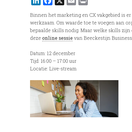
LinkedIn
Facebook
X
Email
Print
Binnen het marketing en CX vakgebied is er
werkzaam. Om waarde toe te voegen aan or
bepaalde skills nodig. Maar welke skills zijn
deze
online sessie
van Beeckestijn Business
Datum: 12 december
Tijd: 16:00 – 17:00 uur
Locatie: Live-stream