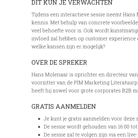
DIT KUN JE VERWACHTEN
Tijdens een interactieve sessie neemt Hans 
kennis. Met behulp van concrete voorbeelde
veel behoefte voor is. Ook wordt kunstmatig
invloed zal hebben op customer experience 
welke kansen zijn er mogelijk?
OVER DE SPREKER
Hans Molenaar is oprichter en directeur van 
voorzitter van de PIM Marketing Literatuurpr
heeft hij zowel voor grote corporates B2B 
GRATIS AANMELDEN
Je kunt je gratis aanmelden voor deze 
De sessie wordt gehouden van 16:00 tot 
De sessie zal te volgen zijn via een liv