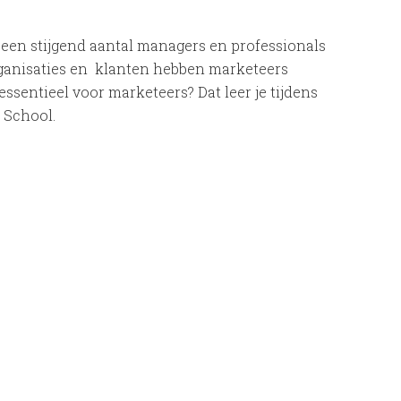
 een stijgend aantal managers en professionals
ganisaties en klanten hebben marketeers
 essentieel voor marketeers? Dat leer je tijdens
 School.