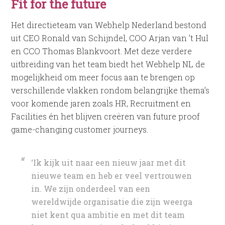
Fit for the future
Het directieteam van Webhelp Nederland bestond
uit CEO Ronald van Schijndel, COO Arjan van ’t Hul
en CCO Thomas Blankvoort. Met deze verdere
uitbreiding van het team biedt het Webhelp NL de
mogelijkheid om meer focus aan te brengen op
verschillende vlakken rondom belangrijke thema’s
voor komende jaren zoals HR, Recruitment en
Facilities én het blijven creëren van future proof
game-changing customer journeys.
‘Ik kijk uit naar een nieuw jaar met dit
nieuwe team en heb er veel vertrouwen
in. We zijn onderdeel van een
wereldwijde organisatie die zijn weerga
niet kent qua ambitie en met dit team