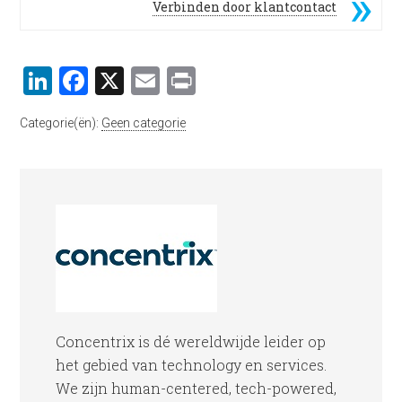
Verbinden door klantcontact
LinkedIn
Facebook
X
Email
Print
Categorie(ën):
Geen categorie
Concentrix is dé wereldwijde leider op
het gebied van technology en services.
We zijn human-centered, tech-powered,