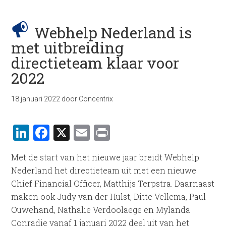
Webhelp Nederland is
met uitbreiding
directieteam klaar voor
2022
18 januari 2022
door
Concentrix
LinkedIn
Facebook
X
Email
Print
Met de start van het nieuwe jaar breidt Webhelp
Nederland het directieteam uit met een nieuwe
Chief Financial Officer, Matthijs Terpstra. Daarnaast
maken ook Judy van der Hulst, Ditte Vellema, Paul
Ouwehand, Nathalie Verdoolaege en Mylanda
Conradie vanaf 1 januari 2022 deel uit van het