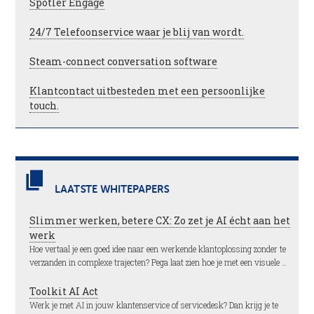
Spotler Engage
24/7 Telefoonservice waar je blij van wordt.
Steam-connect conversation software
Klantcontact uitbesteden met een persoonlijke
touch.
LAATSTE WHITEPAPERS
Slimmer werken, betere CX: Zo zet je AI écht aan het
werk
Hoe vertaal je een goed idee naar een werkende klantoplossing zonder te
verzanden in complexe trajecten? Pega laat zien hoe je met een visuele …
Toolkit AI Act
Werk je met AI in jouw klantenservice of servicedesk? Dan krijg je te