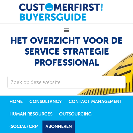
HET OVERZICHT VOOR DE
SERVICE STRATEGIE
PROFESSIONAL
HOME
CONSULTANCY
CONTACT MANAGEMENT
HUMAN RESOURCES
OUTSOURCING
(SOCIAL) CRM
ABONNEREN