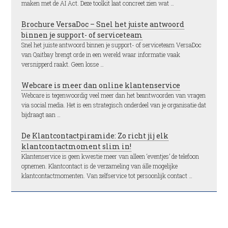
maken met de AI Act. Deze toolkit laat concreet zien wat …
Brochure VersaDoc – Snel het juiste antwoord
binnen je support- of serviceteam
Snel het juiste antwoord binnen je support- of serviceteam VersaDoc
van Qaitbay brengt orde in een wereld waar informatie vaak
versnipperd raakt. Geen losse …
Webcare is meer dan online klantenservice
Webcare is tegenwoordig veel meer dan het beantwoorden van vragen
via social media. Het is een strategisch onderdeel van je organisatie dat
bijdraagt aan …
De Klantcontactpiramide: Zo richt jij elk
klantcontactmoment slim in!
Klantenservice is geen kwestie meer van alleen ‘eventjes’ de telefoon
opnemen. Klantcontact is de verzameling van álle mogelijke
klantcontactmomenten. Van zelfservice tot persoonlijk contact …