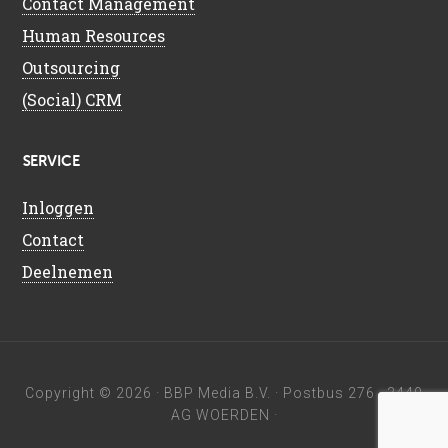
Contact Management
Human Resources
Outsourcing
(Social) CRM
SERVICE
Inloggen
Contact
Deelnemen
Copyright © 2026 ·
BBP Media B.V.
· Postbus 276 · 3440
AG WOERDEN ·