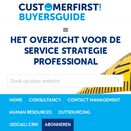
HET OVERZICHT VOOR DE
SERVICE STRATEGIE
PROFESSIONAL
HOME
CONSULTANCY
CONTACT MANAGEMENT
HUMAN RESOURCES
OUTSOURCING
(SOCIAL) CRM
ABONNEREN