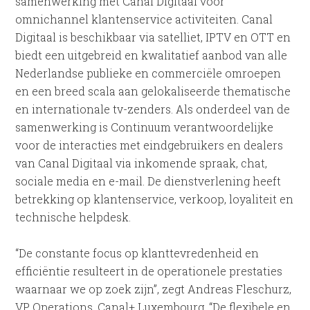
samenwerking met Canal Digitaal voor
omnichannel klantenservice activiteiten. Canal
Digitaal is beschikbaar via satelliet, IPTV en OTT en
biedt een uitgebreid en kwalitatief aanbod van alle
Nederlandse publieke en commerciële omroepen
en een breed scala aan gelokaliseerde thematische
en internationale tv-zenders. Als onderdeel van de
samenwerking is Continuum verantwoordelijke
voor de interacties met eindgebruikers en dealers
van Canal Digitaal via inkomende spraak, chat,
sociale media en e-mail. De dienstverlening heeft
betrekking op klantenservice, verkoop, loyaliteit en
technische helpdesk.
“De constante focus op klanttevredenheid en
efficiëntie resulteert in de operationele prestaties
waarnaar we op zoek zijn”, zegt Andreas Fleschurz,
VP Operations, Canal+ Luxembourg. “De flexibele en