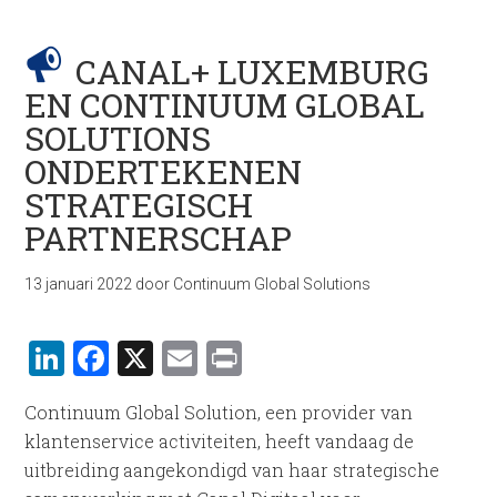
CANAL+ LUXEMBURG
EN CONTINUUM GLOBAL
SOLUTIONS
ONDERTEKENEN
STRATEGISCH
PARTNERSCHAP
13 januari 2022
door
Continuum Global Solutions
LinkedIn
Facebook
X
Email
Print
Continuum Global Solution, een provider van
klantenservice activiteiten, heeft vandaag de
uitbreiding aangekondigd van haar strategische