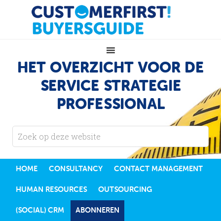
HET OVERZICHT VOOR DE
SERVICE STRATEGIE
PROFESSIONAL
HOME
CONSULTANCY
CONTACT MANAGEMENT
HUMAN RESOURCES
OUTSOURCING
(SOCIAL) CRM
ABONNEREN