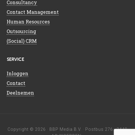
Consultancy
Contact Management
Human Resources
Outsourcing
(Social) CRM
SERVICE
Inloggen
Contact
Deelnemen
Copyright © 2026 ·
BBP Media B.V.
· Postbus 276 · 3440