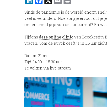
LinkedIn
Facebook
X
Email
Print
Sinds de pandemie is de wereld enorm snel 
veel is veranderd. Hoe zorg je ervoor dat je
onderscheid je je van de concurrent? En wat 
Tijdens
deze online clinic
van Beeckestijn B
vragen. Tom de Ruyck geeft je in 1,5 uur zicht
Datum: 21 mei
Tijd: 14:00 – 15:30 uur
Te volgen via live-stream