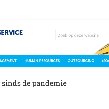
SERVICE
AGEMENT
HUMAN RESOURCES
OUTSOURCING
(SO
 sinds de pandemie