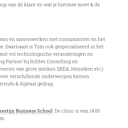
op van de klant en wat je hiermee moet & de
en van en samenwerken met consumenten en het
e. Daarnaast is Tom ook gespecialiseerd in het
omst vol technologische veranderingen en
g Partner bij InSites Consulting en
iseren van grote merken (IKEA, Heineken etc.).
n over verschillende onderwerpen binnen
rends & digitaal gedrag.
estijn Business School
. De clinic is van 14:00
am.