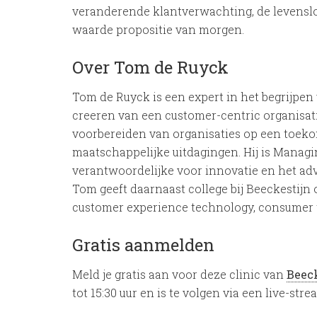
veranderende klantverwachting, de levenslo
waarde propositie van morgen.
Over Tom de Ruyck
Tom de Ruyck is een expert in het begrijp
creeren van een customer-centric organisati
voorbereiden van organisaties op een toek
maatschappelijke uitdagingen. Hij is Managin
verantwoordelijke voor innovatie en het adv
Tom geeft daarnaast college bij Beeckestij
customer experience technology, consumer t
Gratis aanmelden
Meld je gratis aan voor deze clinic van
Beeck
tot 15:30 uur en is te volgen via een live-stre