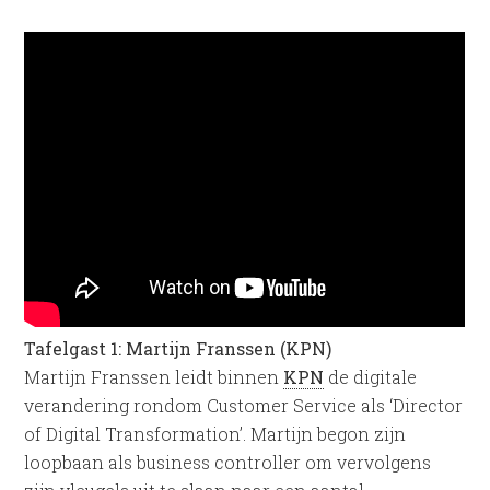
Tafelgast 1: Martijn Franssen (KPN)
Martijn Franssen leidt binnen
KPN
de digitale
verandering rondom Customer Service als ‘Director
of Digital Transformation’. Martijn begon zijn
loopbaan als business controller om vervolgens