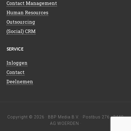
Contact Management
Human Resources
Outsourcing
(Social) CRM
SERVICE
Inloggen
Contact
Deelnemen
Copyright © 2026 ·
BBP Media B.V.
· Postbus 276 · 3440
AG WOERDEN ·