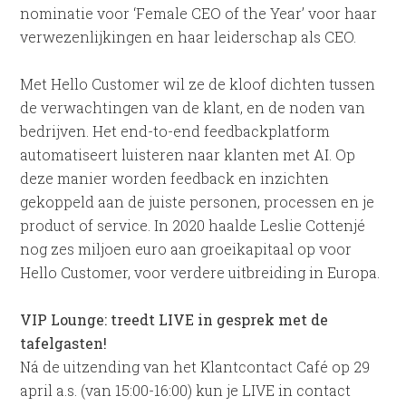
nominatie voor ‘Female CEO of the Year’ voor haar
verwezenlijkingen en haar leiderschap als CEO.
Met Hello Customer wil ze de kloof dichten tussen
de verwachtingen van de klant, en de noden van
bedrijven. Het end-to-end feedbackplatform
automatiseert luisteren naar klanten met AI. Op
deze manier worden feedback en inzichten
gekoppeld aan de juiste personen, processen en je
product of service. In 2020 haalde Leslie Cottenjé
nog zes miljoen euro aan groeikapitaal op voor
Hello Customer, voor verdere uitbreiding in Europa.
VIP Lounge: treedt LIVE in gesprek met de
tafelgasten!
Ná de uitzending van het Klantcontact Café op 29
april a.s. (van 15:00-16:00) kun je LIVE in contact