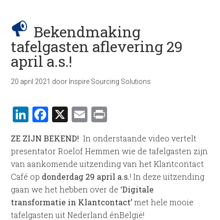
Bekendmaking
tafelgasten aflevering 29
april a.s.!
20 april 2021
door
Inspire Sourcing Solutions
LinkedIn
Facebook
X
Email
Print
ZE ZIJN BEKEND!
In onderstaande video vertelt
presentator Roelof Hemmen wie de tafelgasten zijn
van aankomende uitzending van het Klantcontact
Café op
donderdag 29 april a.s.
! In deze uitzending
gaan we het hebben over de
‘Digitale
transformatie in Klantcontact’
met hele mooie
tafelgasten uit Nederland énBelgië!