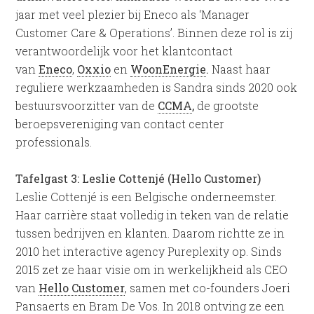
jaar met veel plezier bij Eneco als ‘Manager
Customer Care & Operations’. Binnen deze rol is zij
verantwoordelijk voor het klantcontact
van
Eneco
,
Oxxio
en
WoonEnergie
.
Naast haar
reguliere werkzaamheden is Sandra sinds 2020 ook
bestuursvoorzitter van de
CCMA
,
de grootste
beroepsvereniging van contact center
professionals.
Tafelgast 3: Leslie Cottenjé
(Hello Customer)
Leslie Cottenjé is een Belgische onderneemster.
Haar carrière staat volledig in teken van de relatie
tussen bedrijven en klanten. Daarom richtte ze in
2010 het interactive agency Pureplexity op. Sinds
2015 zet ze haar visie om in werkelijkheid als CEO
van
Hello Customer
, samen met co-founders Joeri
Pansaerts en Bram De Vos. In 2018 ontving ze een