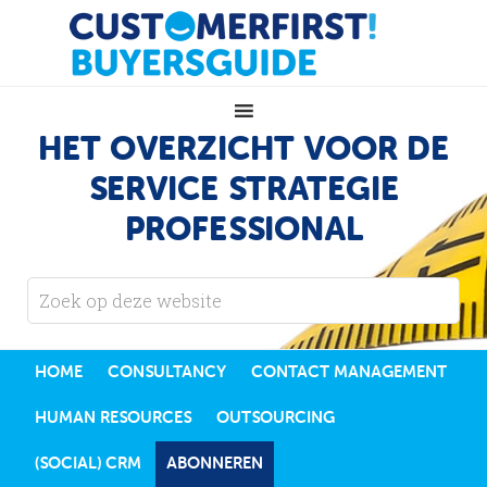
HET OVERZICHT VOOR DE
SERVICE STRATEGIE
PROFESSIONAL
HOME
CONSULTANCY
CONTACT MANAGEMENT
HUMAN RESOURCES
OUTSOURCING
(SOCIAL) CRM
ABONNEREN