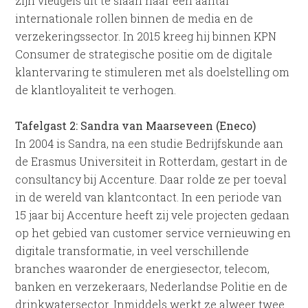
zijn vleugels uit te slaan naar een aantal
internationale rollen binnen de media en de
verzekeringssector. In 2015 kreeg hij binnen KPN
Consumer de strategische positie om de digitale
klantervaring te stimuleren met als doelstelling om
de klantloyaliteit te verhogen.
Tafelgast 2: Sandra van Maarseveen (Eneco)
In 2004 is Sandra, na een studie Bedrijfskunde aan
de Erasmus Universiteit in Rotterdam, gestart in de
consultancy bij Accenture. Daar rolde ze per toeval
in de wereld van klantcontact. In een periode van
15 jaar bij Accenture heeft zij vele projecten gedaan
op het gebied van customer service vernieuwing en
digitale transformatie, in veel verschillende
branches waaronder de energiesector, telecom,
banken en verzekeraars, Nederlandse Politie en de
drinkwatersector. Inmiddels werkt ze alweer twee