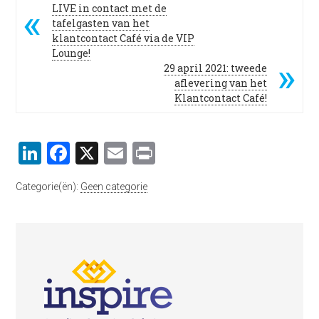
LIVE in contact met de
tafelgasten van het
klantcontact Café via de VIP
Lounge!
29 april 2021: tweede
aflevering van het
Klantcontact Café!
LinkedIn
Facebook
X
Email
Print
Categorie(ën):
Geen categorie