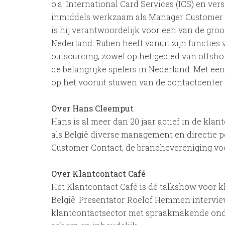
o.a. International Card Services (ICS) en versc
inmiddels werkzaam als Manager Customer C
is hij verantwoordelijk voor een van de gro
Nederland. Ruben heeft vanuit zijn functies
outsourcing, zowel op het gebied van offsho
de belangrijke spelers in Nederland. Met een
op het vooruit stuwen van de contactcenter
Over Hans Cleemput
Hans is al meer dan 20 jaar actief in de kl
als België diverse management en directie po
Customer Contact, de branchevereniging voo
Over Klantcontact Café
Het Klantcontact Café is dé talkshow voor k
België. Presentator Roelof Hemmen interview
klantcontactsector met spraakmakende onder