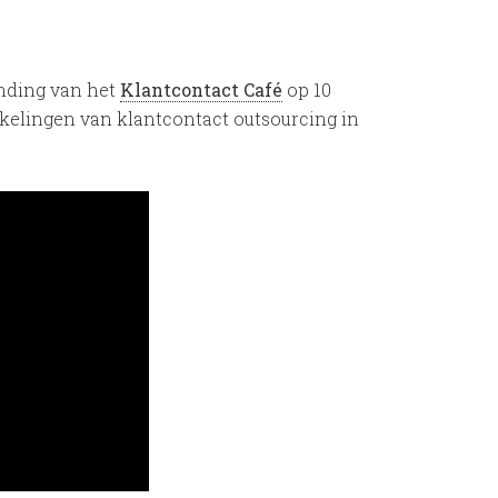
ending van het
Klantcontact Café
op 10
kkelingen van klantcontact outsourcing in