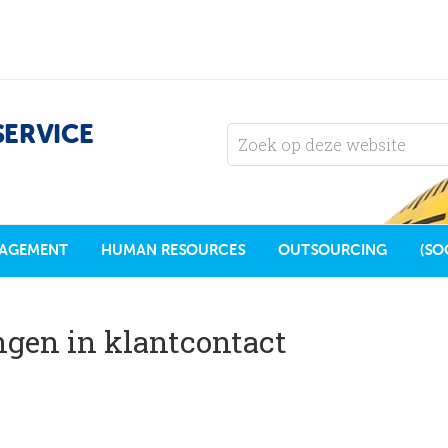
SERVICE
AGEMENT
HUMAN RESOURCES
OUTSOURCING
(SO
ngen in klantcontact