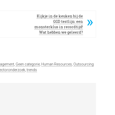
Kijkje in de keuken bij de
GGD testlijn: een
monsterklus in recordtijd!
Wat hebben we geleerd?
nagement
,
Geen categorie
,
Human Resources
,
Outsourcing
ectoronderzoek
,
trends