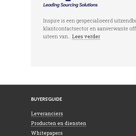
Inspire is een gespecialiseerd uitzendb
klantcontactsector en aanverwante offi
uiteen van...
Lees verder
BUYERS’GUIDE
Leveranciers
Producten en diensten
Whitepapers