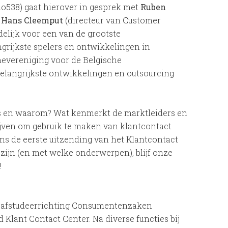
io538) gaat hierover in gesprek met
Ruben
n
Hans Cleemput
(directeur van Customer
elijk voor een van de grootste
grijkste spelers en ontwikkelingen in
hevereniging voor de Belgische
belangrijkste ontwikkelingen en outsourcing
ers en waarom? Wat kenmerkt de marktleiders en
ijven om gebruik te maken van klantcontact
ns de eerste uitzending van het Klantcontact
 zijn (en met welke onderwerpen), blijf onze
!
ls afstudeerrichting Consumentenzaken
lant Contact Center. Na diverse functies bij