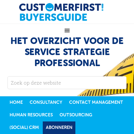
HET OVERZICHT VOOR DE
SERVICE STRATEGIE
PROFESSIONAL
HOME
CONSULTANCY
CONTACT MANAGEMENT
HUMAN RESOURCES
OUTSOURCING
(SOCIAL) CRM
ABONNEREN