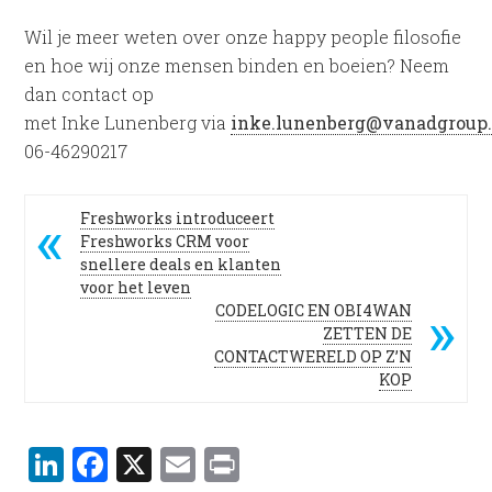
Wil je meer weten over onze happy people filosofie
en hoe wij onze mensen binden en boeien? Neem
dan contact op
met Inke Lunenberg via
inke.lunenberg@vanadgroup
06-46290217
Freshworks introduceert
Freshworks CRM voor
snellere deals en klanten
voor het leven
CODELOGIC EN OBI4WAN
ZETTEN DE
CONTACTWERELD OP Z’N
KOP
LinkedIn
Facebook
X
Email
Print