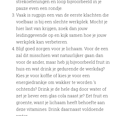
strekoefeningen en loop bijvoorbeeld in je
pauze even een rondje.
Vaak is rugpijn een van de eerste klachten die
voelbaar is bij een slechte werkplek. Mocht je
hier last van krijgen, zoek dan jouw
leidinggevende op en kijk samen hoe je jouw
werkplek kan verbeteren.
Blijf goed zorgen voor je lichaam. Voor de een
zal dit misschien wat natuurlijker gaan dan
voor de ander, maar heb jij bijvoorbeeld fruit in
huis en wat drink je gedurende de werkdag?
Kies je voor koffie of kies je voor een
energiedrankje om wakker te worden ’s
ochtends? Drink je de hele dag door water of
zet je liever een glas cola naast je? Eet fruit en
groente, want je lichaam heeft behoefte aan
deze vitamines. Drink daarnaast voldoende
water.