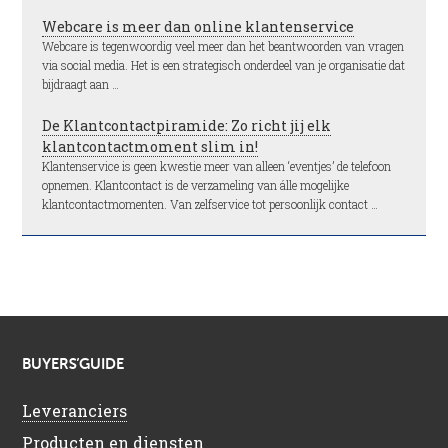
Webcare is meer dan online klantenservice
Webcare is tegenwoordig veel meer dan het beantwoorden van vragen
via social media. Het is een strategisch onderdeel van je organisatie dat
bijdraagt aan …
De Klantcontactpiramide: Zo richt jij elk
klantcontactmoment slim in!
Klantenservice is geen kwestie meer van alleen ‘eventjes’ de telefoon
opnemen. Klantcontact is de verzameling van álle mogelijke
klantcontactmomenten. Van zelfservice tot persoonlijk contact …
BUYERS’GUIDE
Leveranciers
Producten en diensten