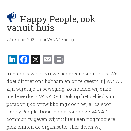
Happy People; ook
vanuit huis
27 oktober 2020
door
VANAD Engage
LinkedIn
Facebook
X
Email
Print
Inmiddels werkt vrijwel iedereen vanuit huis. Wat
doet dit met ons lichaam en onze geest? Bij VANAD
zijn wij altijd in beweging, zo houden wij onze
medewerkers VANADFit. Ook op het gebied van
persoonlijke ontwikkeling doen wij alles voor
Happy People. Door middel van onze VANADFit
community geven wij vitaliteit een nog mooiere
plek binnen de organisatie. Hier delen wij