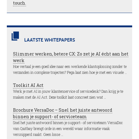
touch.
LAATSTE WHITEPAPERS
Slimmer werken, betere CX: Zo zet je AI écht aan het
werk
Hoe vertaal je een goed idee naar een werkende klantoplossing zonder te
verzanden in complexe trajecten? Pega laat zien hoe je met een visuele …
Toolkit AI Act
Werk je met AI in jouw klantenservice of servicedesk? Dan krijg je te
maken met de AI Act. Deze toolkit laat concreet zien wat …
Brochure VersaDoc – Snel het juiste antwoord
binnen je support- of serviceteam
Snel het juiste antwoord binnen je support- of serviceteam VersaDoc
van Qaitbay brengt orde in een wereld waar informatie vaak
versnipperd raakt. Geen losse …