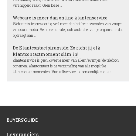
versnipperd raakt. Geen losse …
Webcare is meer dan online klantenservice
Webcare is tegenwoordig veel meer dan het beantwoorden van vragen
via social media. Het is een strategisch onderdeel van je organisatie dat
bijdraagt aan …
De Klantcontactpiramide: Zo richt jij elk
klantcontactmoment slim in!
Klantenservice is geen kwestie meer van alleen ‘eventjes’ de telefoon
opnemen. Klantcontact is de verzameling van álle mogelijke
klantcontactmomenten. Van zelfservice tot persoonlijk contact …
BUYERS’GUIDE
Leveranciers