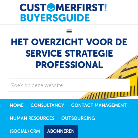
HET OVERZICHT VOOR DE
SERVICE STRATEGIE
PROFESSIONAL
HOME
CONSULTANCY
CONTACT MANAGEMENT
HUMAN RESOURCES
OUTSOURCING
(SOCIAL) CRM
ABONNEREN