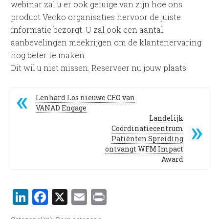
webinar zal u er ook getuige van zijn hoe ons
product Vecko organisaties hervoor de juiste
informatie bezorgt. U zal ook een aantal
aanbevelingen meekrijgen om de klantenervaring
nog beter te maken.
Dit wil u niet missen. Reserveer nu jouw plaats!
Lenhard Los nieuwe CEO van
VANAD Engage
Landelijk
Coördinatiecentrum
Patiënten Spreiding
ontvangt WFM Impact
Award
LinkedIn
Facebook
X
Email
Print