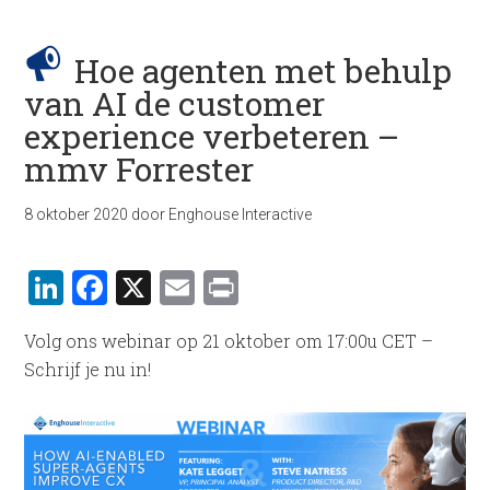
Hoe agenten met behulp
van AI de customer
experience verbeteren –
mmv Forrester
8 oktober 2020
door
Enghouse Interactive
LinkedIn
Facebook
X
Email
Print
Volg ons webinar op 21 oktober om 17:00u CET –
Schrijf je nu in!