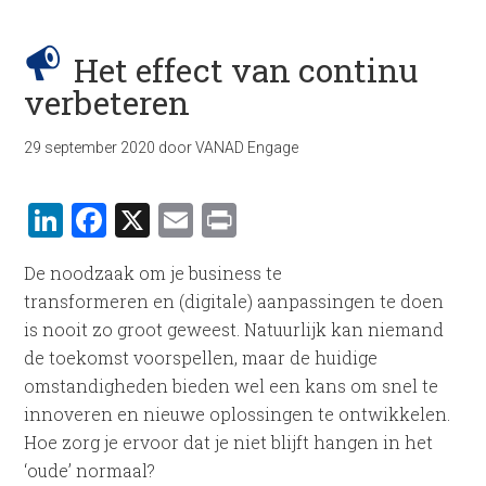
Het effect van continu
verbeteren
29 september 2020
door
VANAD Engage
LinkedIn
Facebook
X
Email
Print
De noodzaak om je business te
transformeren en (digitale) aanpassingen te doen
is nooit zo groot geweest. Natuurlijk kan niemand
de toekomst voorspellen, maar de huidige
omstandigheden bieden wel een kans om snel te
innoveren en nieuwe oplossingen te ontwikkelen.
Hoe zorg je ervoor dat je niet blijft hangen in het
‘oude’ normaal?