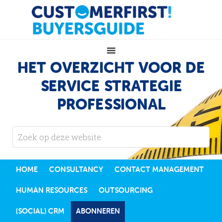
HET OVERZICHT VOOR DE
SERVICE STRATEGIE
PROFESSIONAL
HOME
CONSULTANCY
CONTACT MANAGEMENT
HUMAN RESOURCES
OUTSOURCING
(SOCIAL) CRM
ABONNEREN