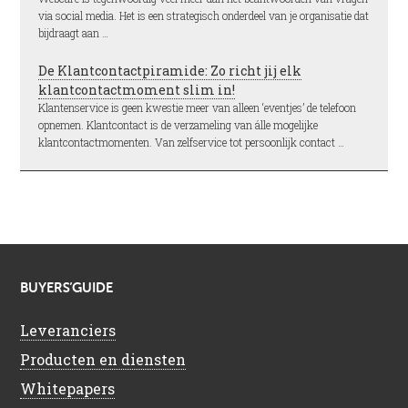
via social media. Het is een strategisch onderdeel van je organisatie dat
bijdraagt aan …
De Klantcontactpiramide: Zo richt jij elk
klantcontactmoment slim in!
Klantenservice is geen kwestie meer van alleen ‘eventjes’ de telefoon
opnemen. Klantcontact is de verzameling van álle mogelijke
klantcontactmomenten. Van zelfservice tot persoonlijk contact …
BUYERS’GUIDE
Leveranciers
Producten en diensten
Whitepapers