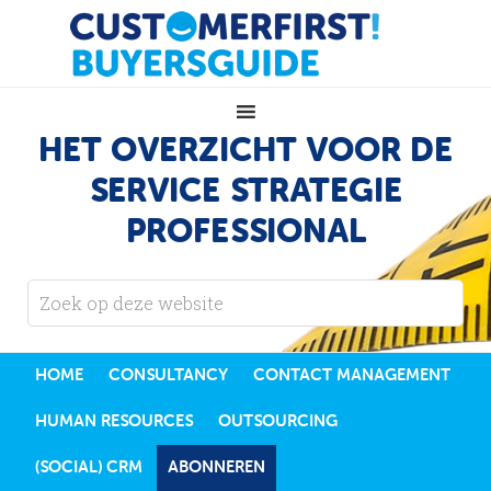
HET OVERZICHT VOOR DE
SERVICE STRATEGIE
PROFESSIONAL
HOME
CONSULTANCY
CONTACT MANAGEMENT
HUMAN RESOURCES
OUTSOURCING
(SOCIAL) CRM
ABONNEREN