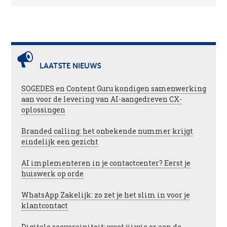
LAATSTE NIEUWS
SOGEDES en Content Guru kondigen samenwerking
aan voor de levering van AI-aangedreven CX-
oplossingen
Branded calling: het onbekende nummer krijgt
eindelijk een gezicht
AI implementeren in je contactcenter? Eerst je
huiswerk op orde
WhatsApp Zakelijk: zo zet je het slim in voor je
klantcontact
Digitale soevereiniteit: weet jij wie er aan de