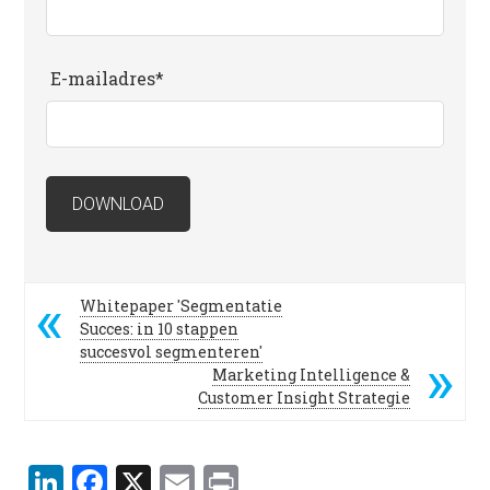
E-mailadres*
Whitepaper 'Segmentatie
Succes: in 10 stappen
succesvol segmenteren'
Marketing Intelligence &
Customer Insight Strategie
LinkedIn
Facebook
X
Email
Print