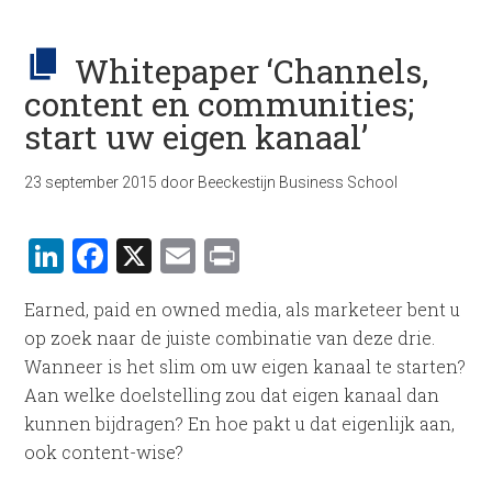
Whitepaper ‘Channels,
content en communities;
start uw eigen kanaal’
23 september 2015
door
Beeckestijn Business School
LinkedIn
Facebook
X
Email
Print
Earned, paid en owned media, als marketeer bent u
op zoek naar de juiste combinatie van deze drie.
Wanneer is het slim om uw eigen kanaal te starten?
Aan welke doelstelling zou dat eigen kanaal dan
kunnen bijdragen? En hoe pakt u dat eigenlijk aan,
ook content-wise?